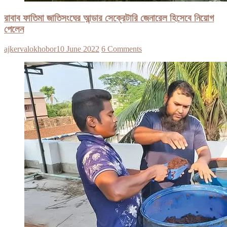
রাবাব ফাতিমা জাতিসংঘের আন্ডার সেক্রেটারি জেনারেল হিসেবে নিয়োগ
পেলেন
ajkervalokhobor
10 June 2022
6 Comments