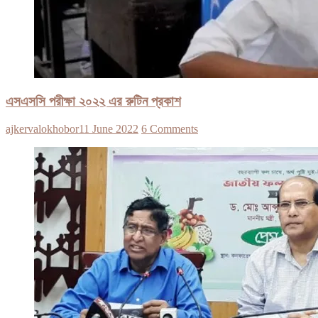
এসএসসি পরীক্ষা ২০২২ এর রুটিন প্রকাশ
ajkervalokhobor
11 June 2022
6 Comments