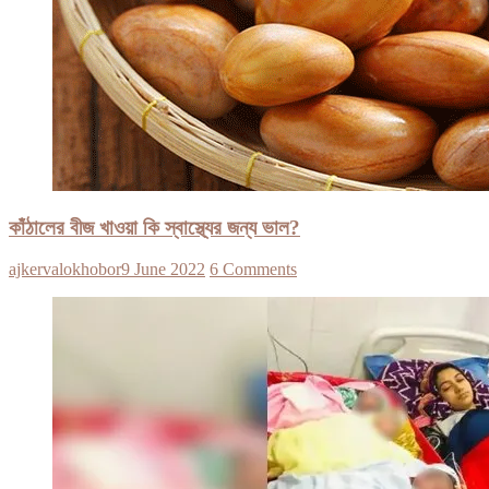
কাঁঠালের বীজ খাওয়া কি স্বাস্থ্যের জন্য ভাল?
ajkervalokhobor
9 June 2022
6 Comments