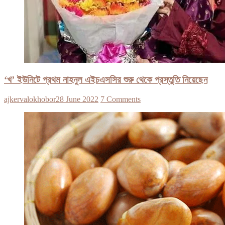
‘খ’ ইউনিটে প্রথম নাহনুল এইচএসসির শুরু থেকে প্রস্তুতি নিয়েছেন
ajkervalokhobor
28 June 2022
7 Comments