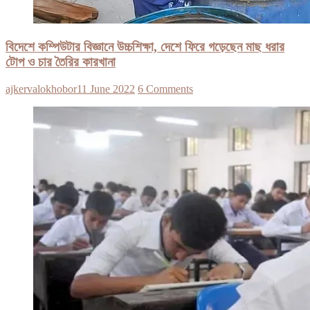
বিদেশে কম্পিউটার বিজ্ঞানে উচ্চশিক্ষা, দেশে ফিরে গড়েছেন মাছ ধরার
টোপ ও চার তৈরির কারখানা
ajkervalokhobor
11 June 2022
6 Comments