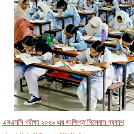
এসএসসি পরীক্ষা ২০২৬ এর সংক্ষিপ্ত সিলেবাস প্রকাশ