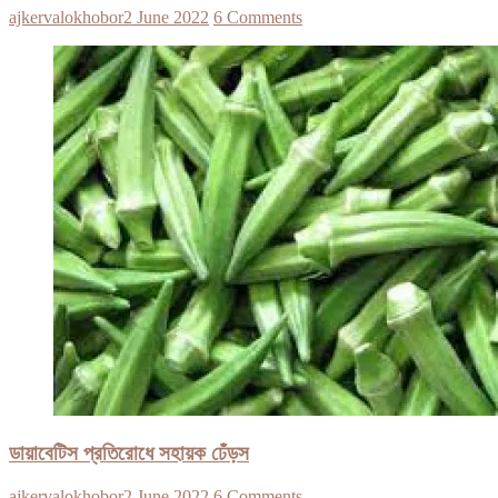
ajkervalokhobor
2 June 2022
6 Comments
ডায়াবেটিস প্রতিরোধে সহায়ক ঢেঁড়স
ajkervalokhobor
2 June 2022
6 Comments