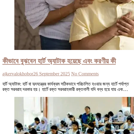
কীভাবে বুঝবেন হার্ট অ্যাটাক হয়েছে এবং করণীয় কী
ajkervalokhobor
26 September 2025
No Comments
হার্ট অ্যাটাক: হার্ট বা হৃদযন্ত্রের কার্যক্রম সঠিকভাবে পরিচালিত হওয়ার জন্য হার্টে পর্যাপ্ত
রক্ত সরবরাহ দরকার হয়। হার্টে রক্ত সরবরাহকারী রক্তনালী যদি বন্ধ হয়ে যায় এবং…