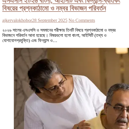
এসএসসি ২০২৬ বাংলা, আইসিটি এবং ফিন্যান্স-ব্যাংকিং
বিষয়ের প্রশ্নকাঠামো ও নম্বর বিভাজন পরিবর্তন
ajkervalokhobor
28 September 2025
No Comments
২০২৬ সালের এসএসসি ও সমমানের পরীক্ষায় তিনটি বিষয়ে প্রশ্নকাঠামো ও নম্বর
বিভাজনে পরিবর্তন আনা হয়েছে। বিষয়গুলো হলো বাংলা, আইসিটি (তথ্য ও
যোগাযোগপ্রযুক্তি) এবং ফিন্যান্স ও…