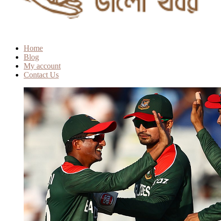
Home
Blog
My account
Contact Us