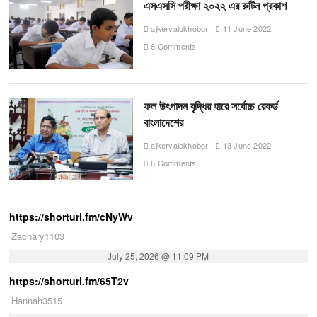
এসএসসি পরীক্ষা ২০২২ এর রুটিন প্রকাশ
ajkervalokhobor
11 June 2022
6 Comments
ফল উৎপাদন বৃদ্ধির হারে সর্বোচ্চ রেকর্ড
বাংলাদেশের
ajkervalokhobor
13 June 2022
6 Comments
https://shorturl.fm/cNyWv
Zachary1103
July 25, 2026 @ 11:09 PM
https://shorturl.fm/65T2v
Hannah3515