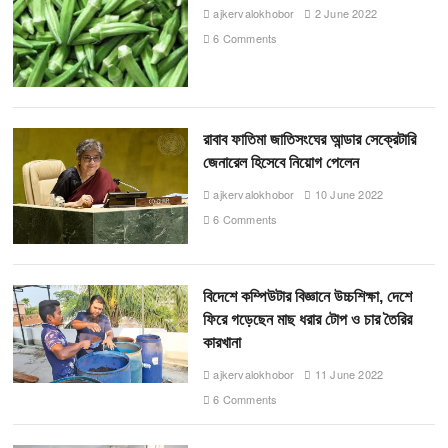
ajkervalokhobor
2 June 2022
6 Comments
রাবাব ফাতিমা জাতিসংঘের আন্ডার সেক্রেটারি
জেনারেল হিসেবে নিয়োগ পেলেন
ajkervalokhobor
10 June 2022
6 Comments
বিদেশে কম্পিউটার বিজ্ঞানে উচ্চশিক্ষা, দেশে
ফিরে গড়েছেন মাছ ধরার টোপ ও চার তৈরির
কারখানা
ajkervalokhobor
11 June 2022
6 Comments