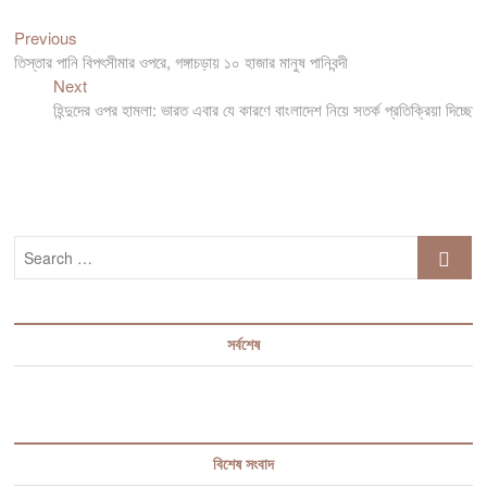
Previous
Post
Previous
post:
তিস্তার পানি বিপৎসীমার ওপরে, গঙ্গাচড়ায় ১০ হাজার মানুষ পানিবন্দী
navigation
Next
Next
post:
হিন্দুদের ওপর হামলা: ভারত এবার যে কারণে বাংলাদেশ নিয়ে সতর্ক প্রতিক্রিয়া দিচ্ছে
Search
…
সর্বশেষ
বিশেষ সংবাদ