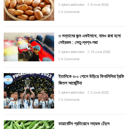
ajkervalokhobor
9 June 2022
6 Comments
৩ সন্তানের জন্ম একইসাথে, নামও রাখা হলো
সেইরকম : সেতু-স্বপ্ন-পদ্মা
ajkervalokhobor
19 June 2022
6 Comments
ইতালিকে ৩-০ গোলে উড়িয়ে ফিনালিসিমা ট্রফি
জিতল আর্জেন্টিনা
ajkervalokhobor
2 June 2022
6 Comments
ডায়াবেটিস প্রতিরোধে সহায়ক ঢেঁড়স