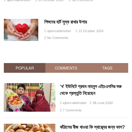
ajkervalokhobor
14 October 2024
No Comments
শিশুদের হার্ট সুস্থ রাখার উপায়
ajkervalokhobor
12 October 2024
No Comments
POPULAR
COMMENTS
TAGS
‘খ’ ইউনিটে প্রথম নাহনুল এইচএসসির শুরু
থেকে প্রস্তুতি নিয়েছেন
ajkervalokhobor
28 June 2022
7 Comments
কাঁঠালের বীজ খাওয়া কি স্বাস্থ্যের জন্য ভাল?