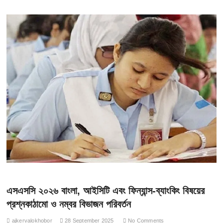
এসএসসি ২০২৬ বাংলা, আইসিটি এবং ফিন্যান্স-ব্যাংকিং বিষয়ের
প্রশ্নকাঠামো ও নম্বর বিভাজন পরিবর্তন
ajkervalokhobor
28 September 2025
No Comments