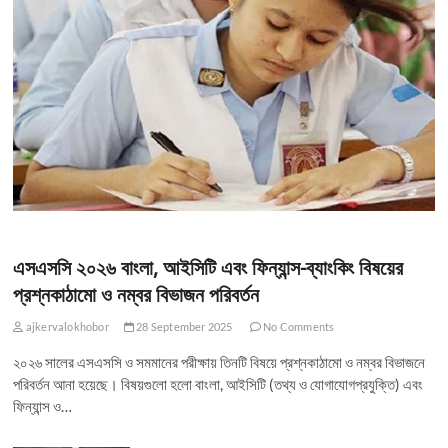
এসএসসি ২০২৬ বাংলা, আইসিটি এবং ফিন্যান্স-ব্যাংকিং বিষয়ের
প্রশ্নকাঠামো ও নম্বর বিভাজন পরিবর্তন
ajkervalokhobor
28 September 2025
No Comments
২০২৬ সালের এসএসসি ও সমমানের পরীক্ষায় তিনটি বিষয়ে প্রশ্নকাঠামো ও নম্বর বিভাজনে
পরিবর্তন আনা হয়েছে। বিষয়গুলো হলো বাংলা, আইসিটি (তথ্য ও যোগাযোগপ্রযুক্তি) এবং
ফিন্যান্স ও…