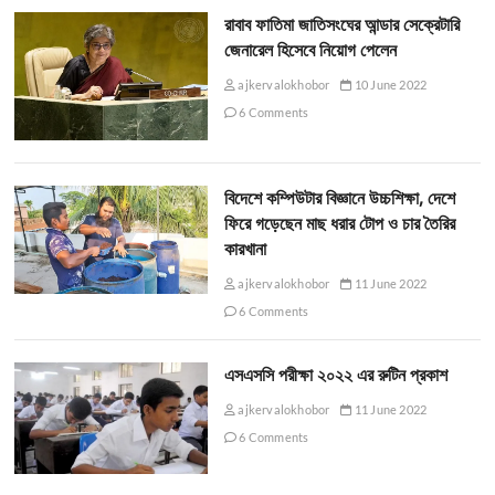
রাবাব ফাতিমা জাতিসংঘের আন্ডার সেক্রেটারি
জেনারেল হিসেবে নিয়োগ পেলেন
ajkervalokhobor
10 June 2022
6 Comments
বিদেশে কম্পিউটার বিজ্ঞানে উচ্চশিক্ষা, দেশে
ফিরে গড়েছেন মাছ ধরার টোপ ও চার তৈরির
কারখানা
ajkervalokhobor
11 June 2022
6 Comments
এসএসসি পরীক্ষা ২০২২ এর রুটিন প্রকাশ
ajkervalokhobor
11 June 2022
6 Comments