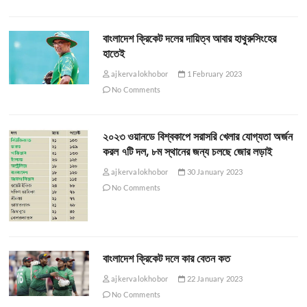
বাংলাদেশ ক্রিকেট দলের দায়িত্ব আবার হাথুরুসিংহের
হাতেই
ajkervalokhobor
1 February 2023
No Comments
২০২৩ ওয়ানডে বিশ্বকাপে সরাসরি খেলার যোগ্যতা অর্জন
করল ৭টি দল, ৮ম স্থানের জন্য চলছে জোর লড়াই
ajkervalokhobor
30 January 2023
No Comments
বাংলাদেশ ক্রিকেট দলে কার বেতন কত
ajkervalokhobor
22 January 2023
No Comments