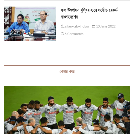
ফল উৎপাদন বৃদ্ধির হারে সর্বোচ্চ রেকর্ড
বাংলাদেশের
ajkervalokhobor
13 June 2022
6 Comments
খেলার খবর