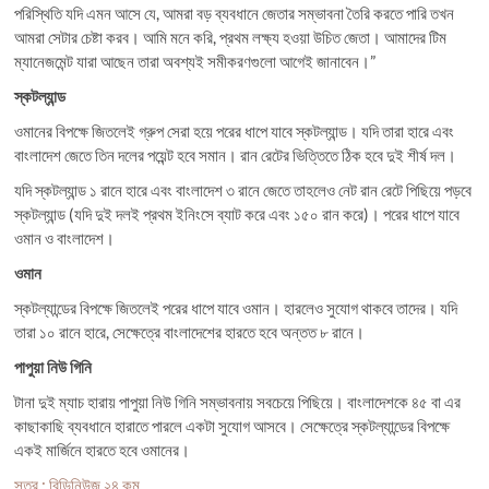
পরিস্থিতি যদি এমন আসে যে, আমরা বড় ব্যবধানে জেতার সম্ভাবনা তৈরি করতে পারি তখন
আমরা সেটার চেষ্টা করব। আমি মনে করি, প্রথম লক্ষ্য হওয়া উচিত জেতা। আমাদের টিম
ম্যানেজমেন্ট যারা আছেন তারা অবশ্যই সমীকরণগুলো আগেই জানাবেন।”
স্কটল্যান্ড
ওমানের বিপক্ষে জিতলেই গ্রুপ সেরা হয়ে পরের ধাপে যাবে স্কটল্যান্ড। যদি তারা হারে এবং
বাংলাদেশ জেতে তিন দলের পয়েন্ট হবে সমান। রান রেটের ভিত্তিতে ঠিক হবে দুই শীর্ষ দল।
যদি স্কটল্যান্ড ১ রানে হারে এবং বাংলাদেশ ৩ রানে জেতে তাহলেও নেট রান রেটে পিছিয়ে পড়বে
স্কটল্যান্ড (যদি দুই দলই প্রথম ইনিংসে ব্যাট করে এবং ১৫০ রান করে)। পরের ধাপে যাবে
ওমান ও বাংলাদেশ।
ওমান
স্কটল্যান্ডের বিপক্ষে জিতলেই পরের ধাপে যাবে ওমান। হারলেও সুযোগ থাকবে তাদের। যদি
তারা ১০ রানে হারে, সেক্ষেত্রে বাংলাদেশের হারতে হবে অন্তত ৮ রানে।
পাপুয়া নিউ গিনি
টানা দুই ম্যাচ হারায় পাপুয়া নিউ গিনি সম্ভাবনায় সবচেয়ে পিছিয়ে। বাংলাদেশকে ৪৫ বা এর
কাছাকাছি ব্যবধানে হারাতে পারলে একটা সুযোগ আসবে। সেক্ষেত্রে স্কটল্যান্ডের বিপক্ষে
একই মার্জিনে হারতে হবে ওমানের।
সূত্র : বিডিনিউজ ২৪.কম