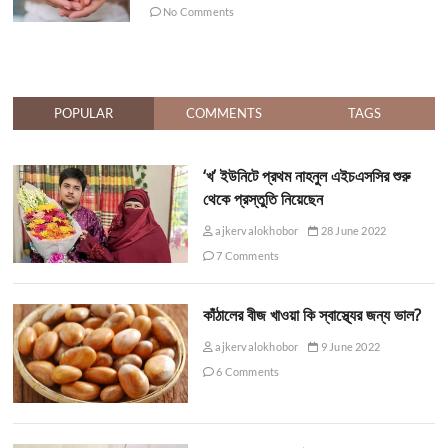
No Comments
POPULAR
COMMENTS
TAGS
‘খ’ ইউনিটে প্রথম নাহনুল এইচএসসির শুরু
থেকে প্রস্তুতি নিয়েছেন
ajkervalokhobor
28 June 2022
7 Comments
কাঁঠালের বীজ খাওয়া কি স্বাস্থ্যের জন্য ভাল?
ajkervalokhobor
9 June 2022
6 Comments