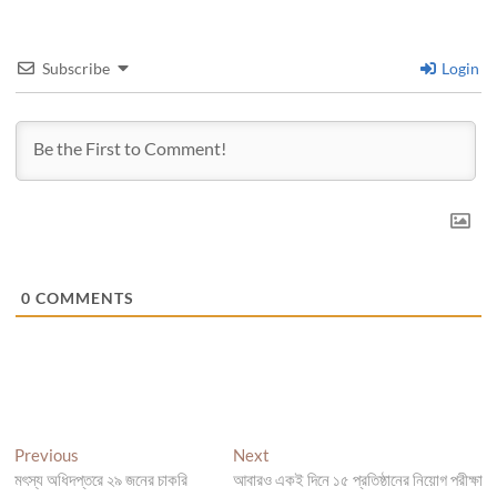
Subscribe
Login
0
COMMENTS
Post
Previous
Next
Previous
Next
post:
post:
মৎস্য অধিদপ্তরে ২৯ জনের চাকরি
আবারও একই দিনে ১৫ প্রতিষ্ঠানের নিয়োগ পরীক্ষা
navigation