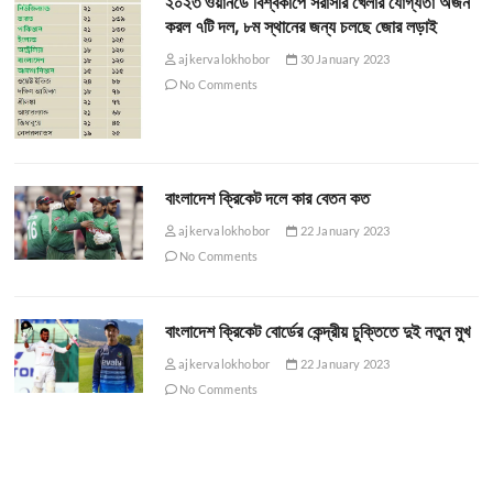
২০২৩ ওয়ানডে বিশ্বকাপে সরাসরি খেলার যোগ্যতা অর্জন
করল ৭টি দল, ৮ম স্থানের জন্য চলছে জোর লড়াই
ajkervalokhobor
30 January 2023
No Comments
বাংলাদেশ ক্রিকেট দলে কার বেতন কত
ajkervalokhobor
22 January 2023
No Comments
বাংলাদেশ ক্রিকেট বোর্ডের কেন্দ্রীয় চুক্তিতে দুই নতুন মুখ
ajkervalokhobor
22 January 2023
No Comments