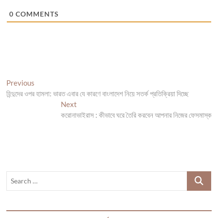
0
COMMENTS
Post
Previous
Previous
post:
হিন্দুদের ওপর হামলা: ভারত এবার যে কারণে বাংলাদেশ নিয়ে সতর্ক প্রতিক্রিয়া দিচ্ছে
navigation
Next
Next
post:
করোনাভাইরাস : কীভাবে ঘরে তৈরি করবেন আপনার নিজের ফেসমাস্ক
Search
…