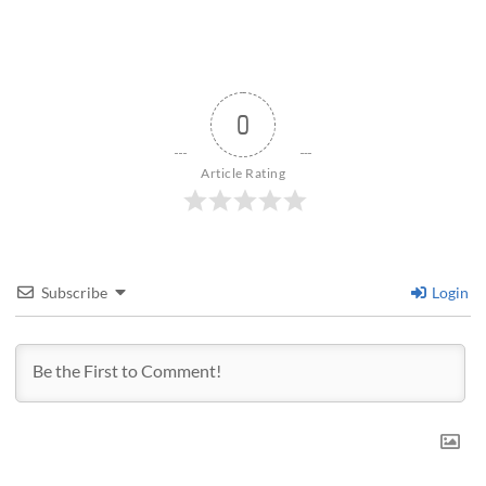
0
Article Rating
Subscribe
Login