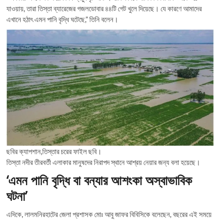
যাওয়ায়, তারা তিস্তা ব্যারেজের গজলডোবার ৪৪টি গেট খুলে দিয়েছে। যে কারণে আমাদের
এখানে হঠাৎ এমন পানি বৃদ্ধি ঘটেছে,” তিনি বলেন।
ছবির ক্যাপশান,তিস্তার চরের ফাইল ছবি।
তিস্তা নদীর তীরবর্তী এলাকার মানুষদের নিরাপদ স্থানে আশ্রয় নেয়ার জন্য বলা হয়েছে।
‘এমন পানি বৃদ্ধি বা বন্যার আশংকা অস্বাভাবিক
ঘটনা’
এদিকে, লালমনিরহাটের জেলা প্রশাসক মোঃ আবু জাফর বিবিসিকে বলেছেন, বছরের এই সময়ে