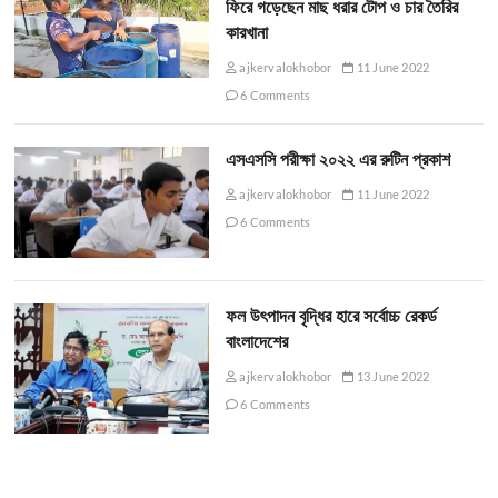
ফিরে গড়েছেন মাছ ধরার টোপ ও চার তৈরির
কারখানা
ajkervalokhobor
11 June 2022
6 Comments
এসএসসি পরীক্ষা ২০২২ এর রুটিন প্রকাশ
ajkervalokhobor
11 June 2022
6 Comments
ফল উৎপাদন বৃদ্ধির হারে সর্বোচ্চ রেকর্ড
বাংলাদেশের
ajkervalokhobor
13 June 2022
6 Comments