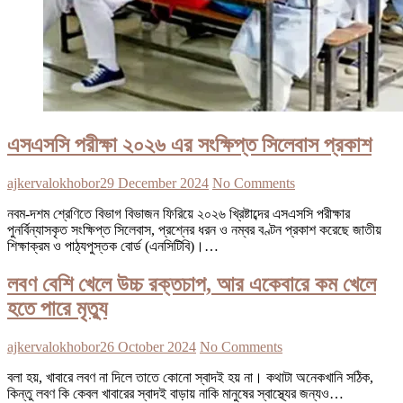
এসএসসি পরীক্ষা ২০২৬ এর সংক্ষিপ্ত সিলেবাস প্রকাশ
ajkervalokhobor
29 December 2024
No Comments
নবম-দশম শ্রেণিতে বিভাগ বিভাজন ফিরিয়ে ২০২৬ খ্রিষ্টাব্দের এসএসসি পরীক্ষার
পুনর্বিন্যাসকৃত সংক্ষিপ্ত সিলেবাস, প্রশ্নের ধরন ও নম্বর বণ্টন প্রকাশ করেছে জাতীয়
শিক্ষাক্রম ও পাঠ্যপুস্তক বোর্ড (এনসিটিবি)।…
লবণ বেশি খেলে উচ্চ রক্তচাপ, আর একেবারে কম খেলে
হতে পারে মৃত্যু
ajkervalokhobor
26 October 2024
No Comments
বলা হয়, খাবারে লবণ না দিলে তাতে কোনো স্বাদই হয় না। কথাটা অনেকখানি সঠিক,
কিন্তু লবণ কি কেবল খাবারের স্বাদই বাড়ায় নাকি মানুষের স্বাস্থ্যের জন্যও…