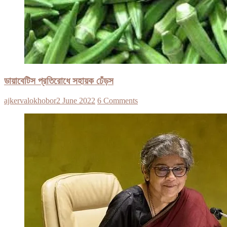
ডায়াবেটিস প্রতিরোধে সহায়ক ঢেঁড়স
ajkervalokhobor
2 June 2022
6 Comments