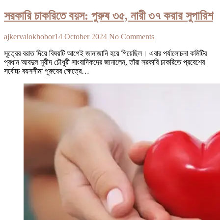
সরকারি চাকরিতে বয়স: পুরুষ ৩৫, নারী ৩৭ করার সুপারিশ
ajkervalokhobor
14 October 2024
No Comments
সূত্রের বরাত দিয়ে বিষয়টি আগেই জানাজানি হয়ে গিয়েছিল। এবার পর্যালোচনা কমিটির
প্রধান আবদুল মুয়ীদ চৌধুরী সাংবাদিকদের জানালেন, তাঁরা সরকারি চাকরিতে প্রবেশের
সর্বোচ্চ বয়সসীমা পুরুষের ক্ষেত্রে…