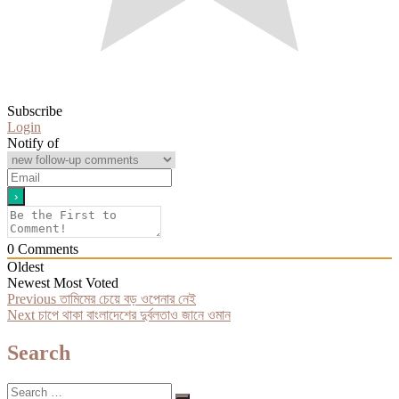
Subscribe
Login
Notify of
0
Comments
Oldest
Newest
Most Voted
Post
Previous
Previous
তামিমের চেয়ে বড় ওপেনার নেই
Next
post:
Next
চাপে থাকা বাংলাদেশের দুর্বলতাও জানে ওমান
navigation
post:
Search
Search