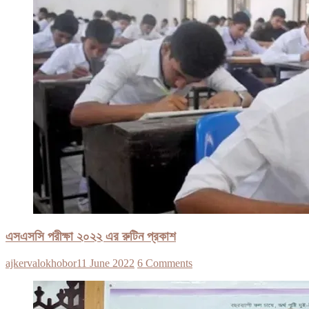
এসএসসি পরীক্ষা ২০২২ এর রুটিন প্রকাশ
ajkervalokhobor
11 June 2022
6 Comments