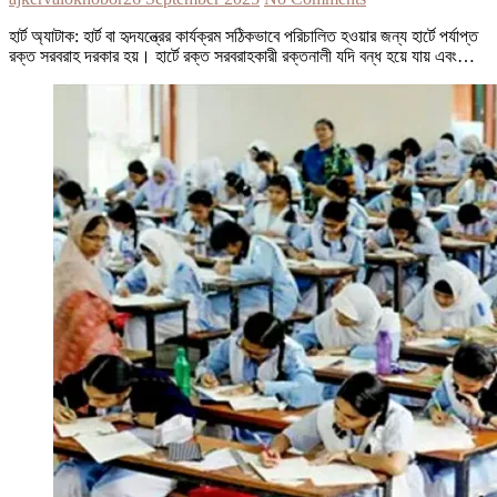
হার্ট অ্যাটাক: হার্ট বা হৃদযন্ত্রের কার্যক্রম সঠিকভাবে পরিচালিত হওয়ার জন্য হার্টে পর্যাপ্ত
রক্ত সরবরাহ দরকার হয়। হার্টে রক্ত সরবরাহকারী রক্তনালী যদি বন্ধ হয়ে যায় এবং…