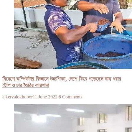
বিদেশে কম্পিউটার বিজ্ঞানে উচ্চশিক্ষা, দেশে ফিরে গড়েছেন মাছ ধরার
টোপ ও চার তৈরির কারখানা
ajkervalokhobor
11 June 2022
6 Comments