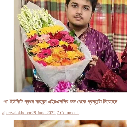
‘খ’ ইউনিটে প্রথম নাহনুল এইচএসসির শুরু থেকে প্রস্তুতি নিয়েছেন
ajkervalokhobor
28 June 2022
7 Comments