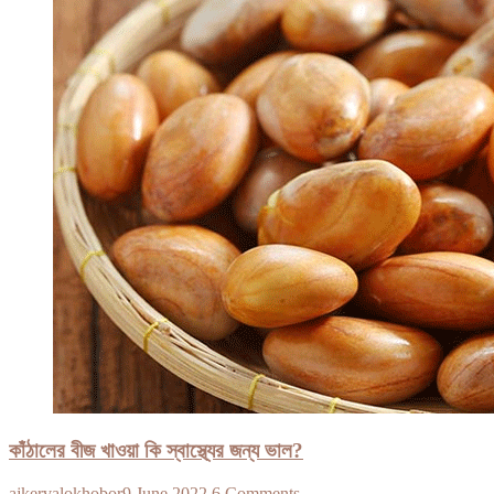
কাঁঠালের বীজ খাওয়া কি স্বাস্থ্যের জন্য ভাল?
ajkervalokhobor
9 June 2022
6 Comments