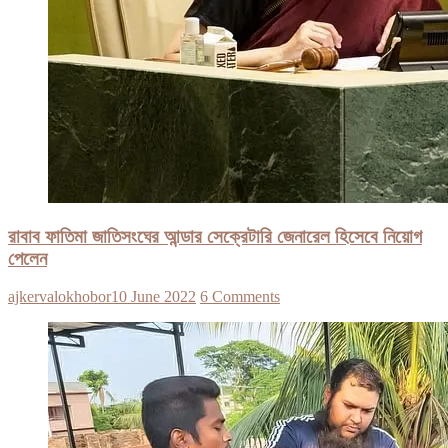
রাবাব ফাতিমা জাতিসংঘের আন্ডার সেক্রেটারি জেনারেল হিসেবে নিয়োগ
পেলেন
ajkervalokhobor
10 June 2022
6 Comments