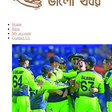
Home
Blog
My account
Contact Us