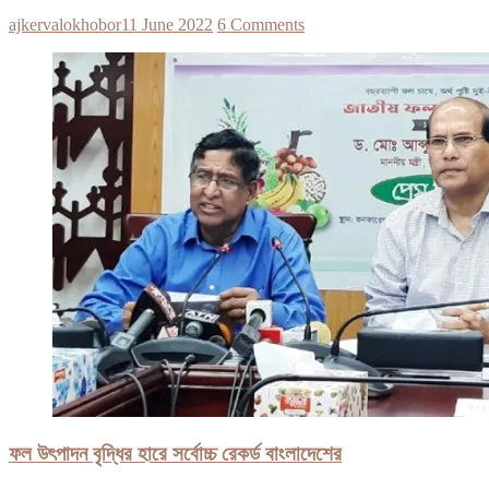
ajkervalokhobor
11 June 2022
6 Comments
ফল উৎপাদন বৃদ্ধির হারে সর্বোচ্চ রেকর্ড বাংলাদেশের