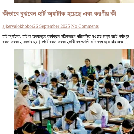
কীভাবে বুঝবেন হার্ট অ্যাটাক হয়েছে এবং করণীয় কী
ajkervalokhobor
26 September 2025
No Comments
হার্ট অ্যাটাক: হার্ট বা হৃদযন্ত্রের কার্যক্রম সঠিকভাবে পরিচালিত হওয়ার জন্য হার্টে পর্যাপ্ত
রক্ত সরবরাহ দরকার হয়। হার্টে রক্ত সরবরাহকারী রক্তনালী যদি বন্ধ হয়ে যায় এবং…