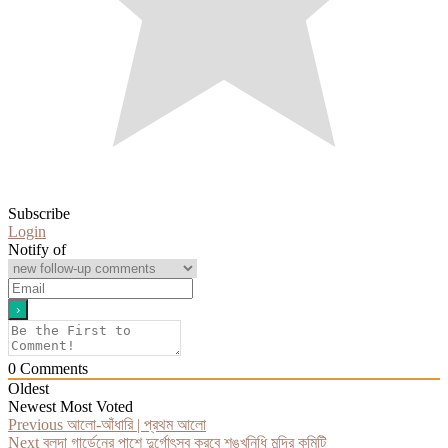
Subscribe
Login
Notify of
0
Comments
Oldest
Newest
Most Voted
Post
Previous
Previous
আলো-আঁধারি | প্রথম আলো
Next
post:
Next
বলদা গার্ডেনের পাশে দুর্গোৎসব করবে শঙ্খনিধি মন্দির কমিটি