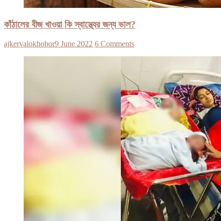
কাঁঠালের বীজ খাওয়া কি স্বাস্থ্যের জন্য ভাল?
ajkervalokhobor
9 June 2022
6 Comments