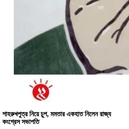
শাহরুখপুত্র নিয়ে চুপ, মমতার একহাত নিলেন রাজ্য
কংগ্রেস সভাপতি