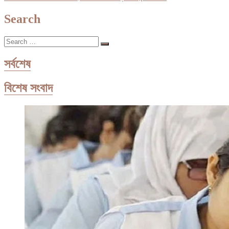
navigation
post:
Search
Search
…
সর্বশেষ
বিশেষ সংবাদ