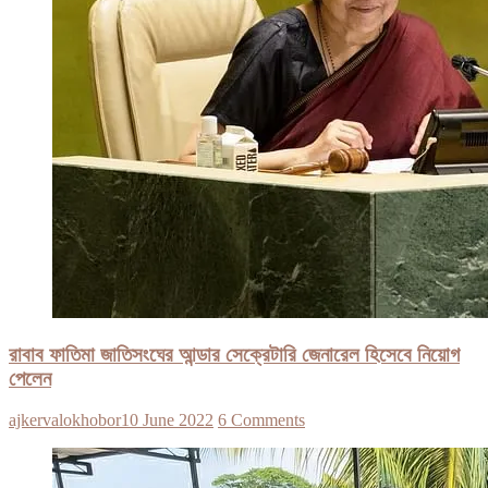
রাবাব ফাতিমা জাতিসংঘের আন্ডার সেক্রেটারি জেনারেল হিসেবে নিয়োগ
পেলেন
ajkervalokhobor
10 June 2022
6 Comments