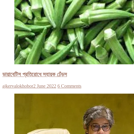
ডায়াবেটিস প্রতিরোধে সহায়ক ঢেঁড়স
ajkervalokhobor
2 June 2022
6 Comments