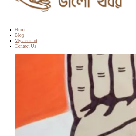
Home
Blog
My account
Contact Us