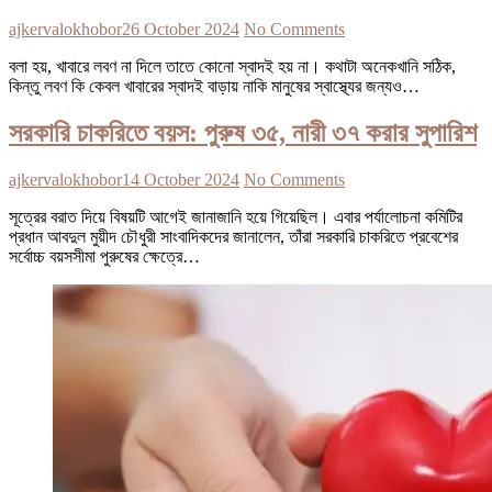
ajkervalokhobor
26 October 2024
No Comments
বলা হয়, খাবারে লবণ না দিলে তাতে কোনো স্বাদই হয় না। কথাটা অনেকখানি সঠিক,
কিন্তু লবণ কি কেবল খাবারের স্বাদই বাড়ায় নাকি মানুষের স্বাস্থ্যের জন্যও…
সরকারি চাকরিতে বয়স: পুরুষ ৩৫, নারী ৩৭ করার সুপারিশ
ajkervalokhobor
14 October 2024
No Comments
সূত্রের বরাত দিয়ে বিষয়টি আগেই জানাজানি হয়ে গিয়েছিল। এবার পর্যালোচনা কমিটির
প্রধান আবদুল মুয়ীদ চৌধুরী সাংবাদিকদের জানালেন, তাঁরা সরকারি চাকরিতে প্রবেশের
সর্বোচ্চ বয়সসীমা পুরুষের ক্ষেত্রে…