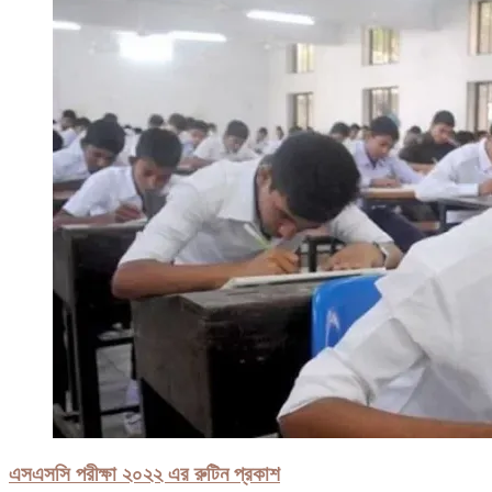
এসএসসি পরীক্ষা ২০২২ এর রুটিন প্রকাশ