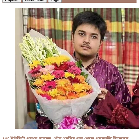
‘খ’ ইউনিটে প্রথম নাহনুল এইচএসসির শুরু থেকে প্রস্তুতি নিয়েছেন