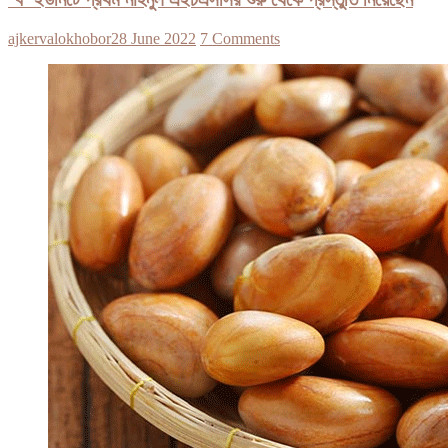
ajkervalokhobor
28 June 2022
7 Comments