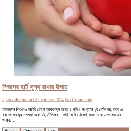
শিশুদের হার্ট সুস্থ রাখার উপায়
ajkervalokhobor
12 October 2024
No Comments
আজকাল শিশুরাও হার্টের রোগে আক্রান্ত হচ্ছে। যদিও সংখ্যাটা খুব বেশি নয়, তবে এ
ধরনের স্বাস্থ্য সমস্যা অবশ্যই ভীতিকর। তাই ছোট থেকেই সন্তানকে এমন ধরনের
খাবার…
Popular
Comments
Tags