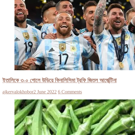
ইতালিকে ৩-০ গোলে উড়িয়ে ফিনালিসিমা ট্রফি জিতল আর্জেন্টিনা
ajkervalokhobor
2 June 2022
6 Comments