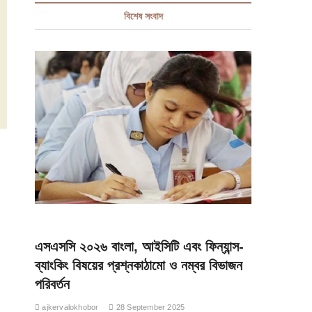
বিশেষ সংবাদ
এসএসসি ২০২৬ বাংলা, আইসিটি এবং ফিন্যান্স-
ব্যাংকিং বিষয়ের প্রশ্নকাঠামো ও নম্বর বিভাজন
পরিবর্তন
ajkervalokhobor
28 September 2025