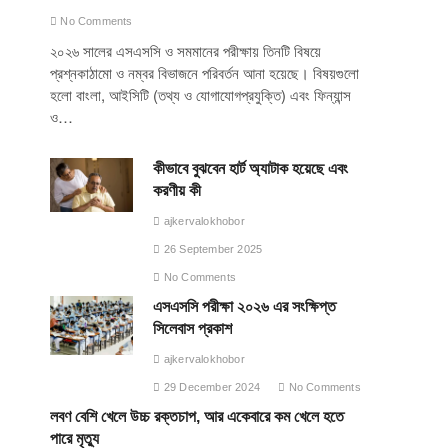
No Comments
২০২৬ সালের এসএসসি ও সমমানের পরীক্ষায় তিনটি বিষয়ে
প্রশ্নকাঠামো ও নম্বর বিভাজনে পরিবর্তন আনা হয়েছে। বিষয়গুলো
হলো বাংলা, আইসিটি (তথ্য ও যোগাযোগপ্রযুক্তি) এবং ফিন্যান্স
ও…
কীভাবে বুঝবেন হার্ট অ্যাটাক হয়েছে এবং
করণীয় কী
ajkervalokhobor
26 September 2025
No Comments
এসএসসি পরীক্ষা ২০২৬ এর সংক্ষিপ্ত
সিলেবাস প্রকাশ
ajkervalokhobor
29 December 2024
No Comments
লবণ বেশি খেলে উচ্চ রক্তচাপ, আর একেবারে কম খেলে হতে
পারে মৃত্যু