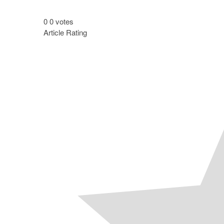
0
0
votes
Article Rating