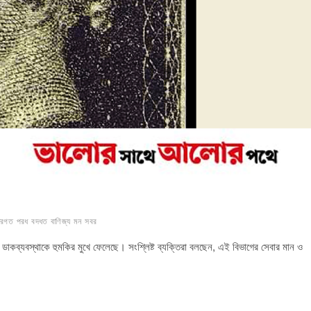
ধরগত
পরধ
বদধত
বাণিজ্য
মন
সবর
ডাকব্যবস্থাকে হুমকির মুখে ফেলেছে। সংশ্লিষ্ট ব্যক্তিরা বলছেন, এই বিভাগের সেবার মান ও