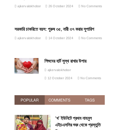
ajkervalokhobor
26 October 2024
No Comments
সরকারি চাকরিতে বয়স: পুরুষ ৩৫, নারী ৩৭ করার সুপারিশ
ajkervalokhobor
14 October 2024
No Comments
শিশুদের হার্ট সুস্থ রাখার উপায়
ajkervalokhobor
12 October 2024
No Comments
POPULAR
COMMENTS
TAGS
‘খ’ ইউনিটে প্রথম নাহনুল
এইচএসসির শুরু থেকে প্রস্তুতি