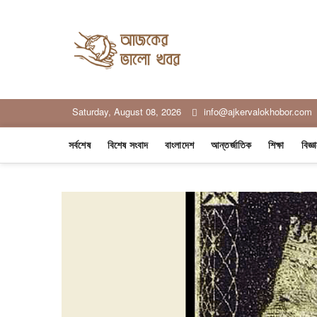
Skip
to
content
Ajker Valo
সত্যের সাথে, আপনার পাশে
Saturday, August 08, 2026
info@ajkervalokhobor.com
সর্বশেষ
বিশেষ সংবাদ
বাংলাদেশ
আন্তর্জাতিক
শিক্ষা
বিজ্ঞ