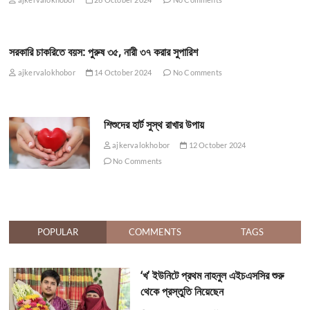
সরকারি চাকরিতে বয়স: পুরুষ ৩৫, নারী ৩৭ করার সুপারিশ
ajkervalokhobor
14 October 2024
No Comments
শিশুদের হার্ট সুস্থ রাখার উপায়
ajkervalokhobor
12 October 2024
No Comments
POPULAR
COMMENTS
TAGS
‘খ’ ইউনিটে প্রথম নাহনুল এইচএসসির শুরু
থেকে প্রস্তুতি নিয়েছেন