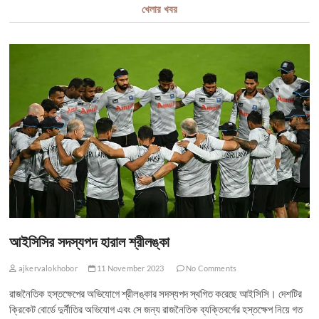
খেলার খবর
আইসিসির সদস্যপদ হারাল শ্রীলঙ্কা
ajkervalokhobor
11 November 2023
No Comments
রাজনৈতিক হস্তক্ষেপের অভিযোগে শ্রীলঙ্কার সদস্যপদ স্থগিত করেছে আইসিসি। দেশটির
ক্রিকেট বোর্ডে দুর্নীতির অভিযোগ এবং সে জন্য রাজনৈতিক ব্যক্তিবর্গের হস্তক্ষেপ নিয়ে গত