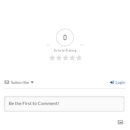
0
Article Rating
Subscribe
Login