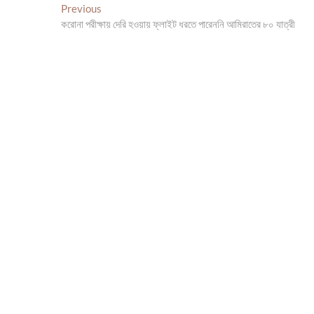
Post
Previous
Previous
post:
করোনা পরীক্ষায় দেরি হওয়ায় ফ্লাইট ধরতে পারেননি আমিরাতের ৮০ যাত্রী
navigation