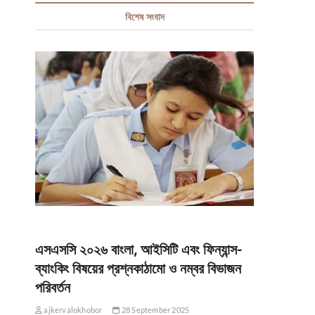
বিশেষ সংবাদ
এসএসসি ২০২৬ বাংলা, আইসিটি এবং ফিন্যান্স-
ব্যাংকিং বিষয়ের প্রশ্নকাঠামো ও নম্বর বিভাজন
পরিবর্তন
ajkervalokhobor
28 September 2025