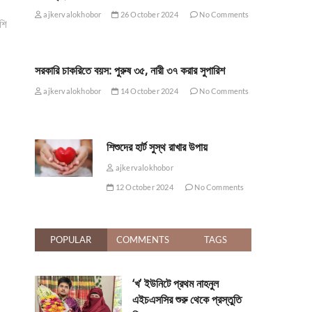
ajkervalokhobor
26 October 2024
No Comments
েশি
সরকারি চাকরিতে বয়স: পুরুষ ৩৫, নারী ৩৭ করার সুপারিশ
ajkervalokhobor
14 October 2024
No Comments
শিশুদের হার্ট সুস্থ রাখার উপায়
ajkervalokhobor
12 October 2024
No Comments
POPULAR
COMMENTS
TAGS
‘খ’ ইউনিটে প্রথম নাহনুল
এইচএসসির শুরু থেকে প্রস্তুতি