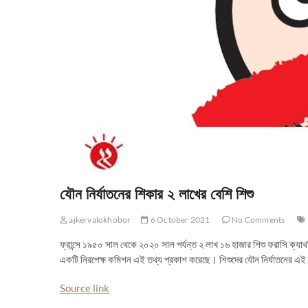
যৌন নির্যাতনের শিকার ২ লাখের বেশি শিশু
ajkervalokhobor
6 October 2021
No Comments
ফ্রান্সে ১৯৫০ সাল থেকে ২০২০ সাল পর্যন্ত ২ লাখ ১৬ হাজার শিশু ফরাসি ক্যাথ
একটি নিরপেক্ষ কমিশন এই তথ্য প্রকাশ করেছে। শিশুদের যৌন নির্যাতনের এই
Source link