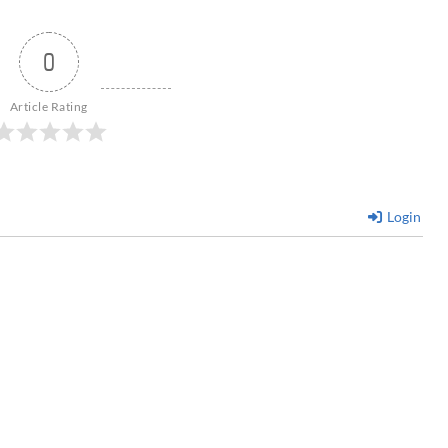
0
Article Rating
Login