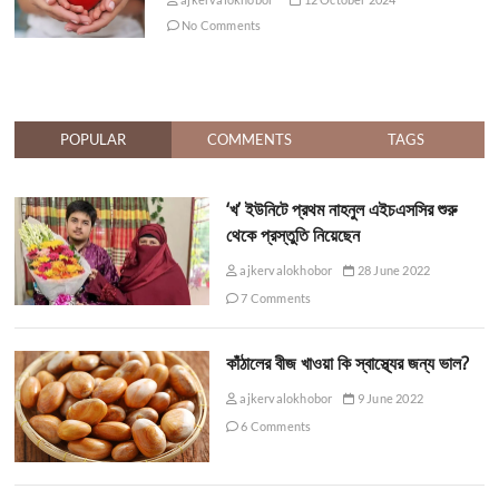
No Comments
POPULAR
COMMENTS
TAGS
‘খ’ ইউনিটে প্রথম নাহনুল এইচএসসির শুরু
থেকে প্রস্তুতি নিয়েছেন
ajkervalokhobor
28 June 2022
7 Comments
কাঁঠালের বীজ খাওয়া কি স্বাস্থ্যের জন্য ভাল?
ajkervalokhobor
9 June 2022
6 Comments