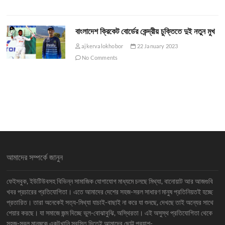
বাংলাদেশ ক্রিকেট বোর্ডের কেন্দ্রীয় চুক্তিতে দুই নতুন মুখ
ajkervalokhobor
22 January 2023
No Comments
আমাদের সম্পর্কে জানুন
ফেইসবুক, ইউটিউবসহ বিভিন্ন সামাজিক যোগাযোগ মাধ্যমে চলছে মিথ্যা, বানোয়াট আর আজগুবি
খবর প্রচারের প্রতিযোগিতা। এতে আমাদের দেশের সহজ-সরল সাধারণ মানুষ প্রতিনিয়তই হচ্ছে
প্রতারিত। তারা অনেকেই সত্য-মিথ্যা যাচাই-বাছাই না করে যা শুনছে, দেখছে তাই অন্যের সাথে
শেয়ার করছে। যা সমাজে জন্ম দিচ্ছে ভুল-বোঝাবুঝি, অস্থিরতা। এই অসুস্থ প্রতিযোগিতা থেকে
সহজ-সরল মানুষকে একটুখানি স্বস্তি দিতেই আমাদের ছোট্ট প্রয়াশ-