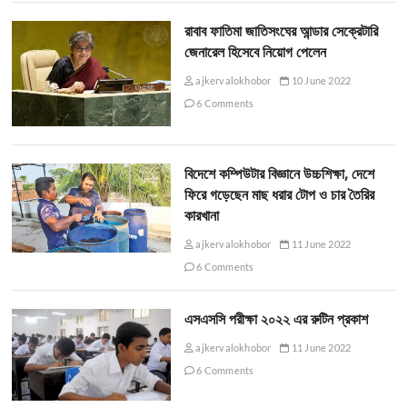
রাবাব ফাতিমা জাতিসংঘের আন্ডার সেক্রেটারি
জেনারেল হিসেবে নিয়োগ পেলেন
ajkervalokhobor
10 June 2022
6 Comments
বিদেশে কম্পিউটার বিজ্ঞানে উচ্চশিক্ষা, দেশে
ফিরে গড়েছেন মাছ ধরার টোপ ও চার তৈরির
কারখানা
ajkervalokhobor
11 June 2022
6 Comments
এসএসসি পরীক্ষা ২০২২ এর রুটিন প্রকাশ
ajkervalokhobor
11 June 2022
6 Comments