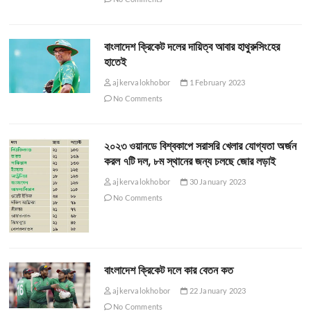
বাংলাদেশ ক্রিকেট দলের দায়িত্ব আবার হাথুরুসিংহের
হাতেই
ajkervalokhobor
1 February 2023
No Comments
২০২৩ ওয়ানডে বিশ্বকাপে সরাসরি খেলার যোগ্যতা অর্জন
করল ৭টি দল, ৮ম স্থানের জন্য চলছে জোর লড়াই
ajkervalokhobor
30 January 2023
No Comments
বাংলাদেশ ক্রিকেট দলে কার বেতন কত
ajkervalokhobor
22 January 2023
No Comments