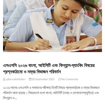
এসএসসি ২০২৬ বাংলা, আইসিটি এবং ফিন্যান্স-ব্যাংকিং বিষয়ের
প্রশ্নকাঠামো ও নম্বর বিভাজন পরিবর্তন
ajkervalokhobor
28 September 2025
No Comments
২০২৬ সালের এসএসসি ও সমমানের পরীক্ষায় তিনটি বিষয়ে প্রশ্নকাঠামো ও নম্বর বিভাজনে
পরিবর্তন আনা হয়েছে। বিষয়গুলো হলো বাংলা, আইসিটি (তথ্য ও যোগাযোগপ্রযুক্তি) এবং
ফিন্যান্স ও…