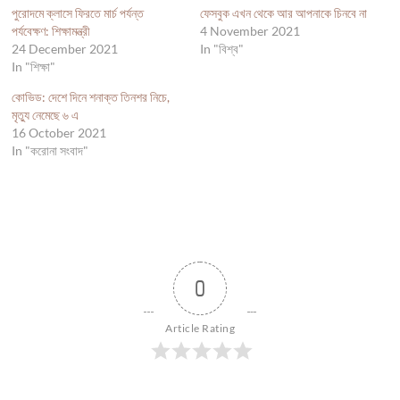
পুরোদমে ক্লাসে ফিরতে মার্চ পর্যন্ত
ফেসবুক এখন থেকে আর আপনাকে চিনবে না
পর্যবেক্ষণ: শিক্ষামন্ত্রী
4 November 2021
24 December 2021
In "বিশ্ব"
In "শিক্ষা"
কোভিড: দেশে দিনে শনাক্ত তিনশর নিচে,
মৃত্যু নেমেছে ৬ এ
16 October 2021
In "করোনা সংবাদ"
0
Article Rating