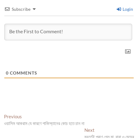
Subscribe
Login
0
COMMENTS
Post
Previous
Previous
post:
ওয়াসিম আকরাম যে কারণে পাকিস্তানের কোচ হতে চান না
navigation
Next
Next
post:
মুহূর্তেই প্রাণ গেল মা, বাবা ও মেয়ের