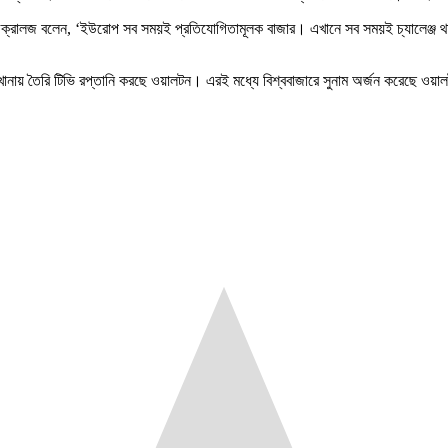
মারিও ক্রালজ বলেন, ‘ইউরোপ সব সময়ই প্রতিযোগিতামূলক বাজার। এখানে সব সময়ই চ্যালেঞ্জ 
ানায় তৈরি টিভি রপ্তানি করছে ওয়ালটন। এরই মধ্যে বিশ্ববাজারে সুনাম অর্জন করেছে ওয়ালটন ব্