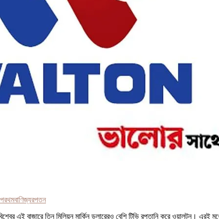
পরথম
বাণিজ্য
রপতন
িশ্বের এই বাজারে তিন মিলিয়ন মার্কিন ডলারেরও বেশি টিভি রপ্তানি করে ওয়ালটন। এরই 