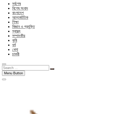
সর্বশেষ
বিশেষ সংবাদ
বাংলাদেশ
আন্তর্জাতিক
শিক্ষা
বিজ্ঞান ও প্রযুক্তি
স্বাস্থ্য
সম্পাদকীয়
কৃষি
ধর্ম
খেলা
চাকরী
Search
…
Menu Button