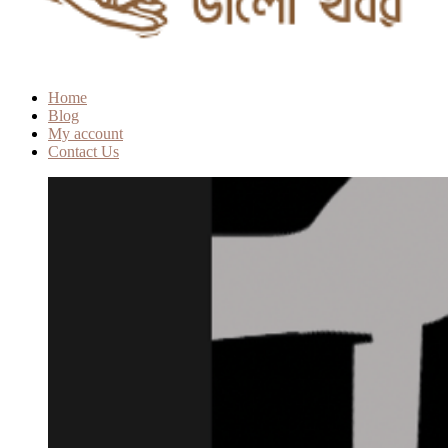
Home
Blog
My account
Contact Us