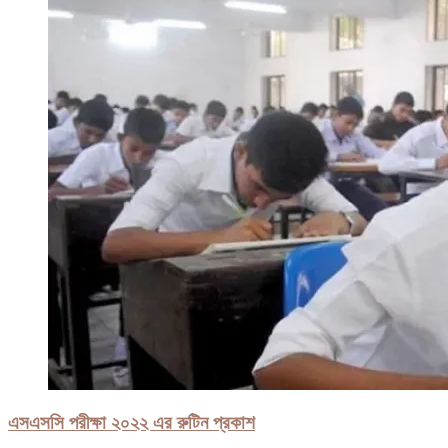
এসএসসি পরীক্ষা ২০২২ এর রুটিন প্রকাশ