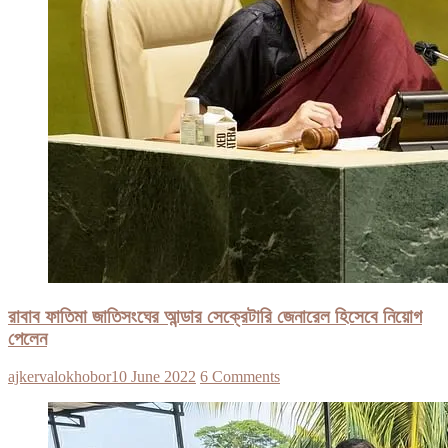
রাবাব ফাতিমা জাতিসংঘের আন্ডার সেক্রেটারি জেনারেল হিসেবে নিয়োগ
পেলেন
ajkervalokhobor
10 June 2022
6 Comments