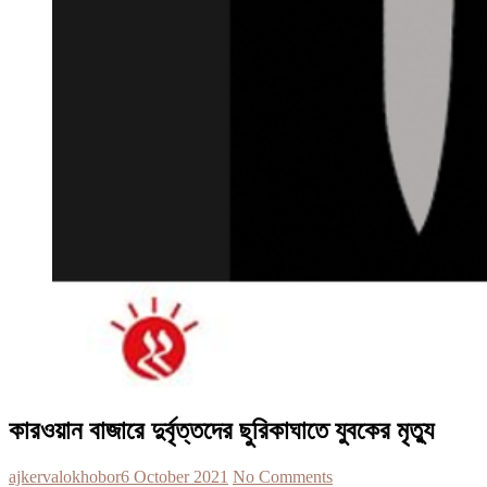
কারওয়ান বাজারে দুর্বৃত্তদের ছুরিকাঘাতে যুবকের মৃত্যু
ajkervalokhobor
6 October 2021
No Comments