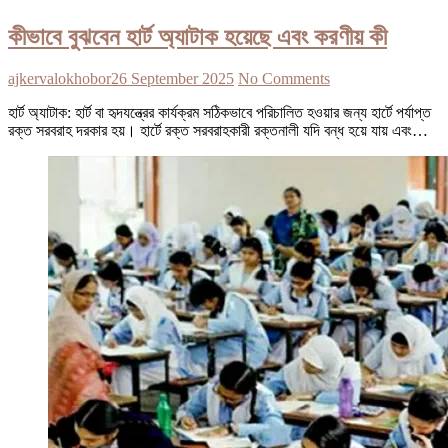
কীভাবে বুঝবেন হার্ট অ্যাটাক হয়েছে এবং করণীয় কী
ajkervalokhobor
26 September 2025
No Comments
হার্ট অ্যাটাক: হার্ট বা হৃদযন্ত্রের কার্যক্রম সঠিকভাবে পরিচালিত হওয়ার জন্য হার্টে পর্যাপ্ত
রক্ত সরবরাহ দরকার হয়। হার্টে রক্ত সরবরাহকারী রক্তনালী যদি বন্ধ হয়ে যায় এবং…