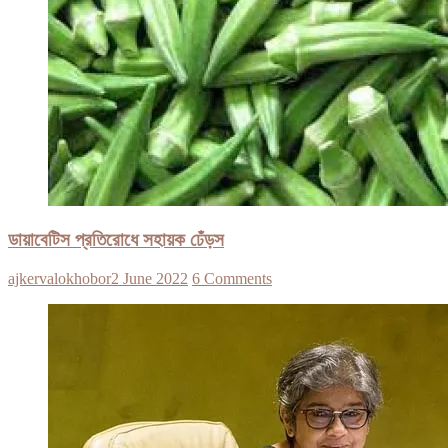
ডায়াবেটিস প্রতিরোধে সহায়ক ঢেঁড়স
ajkervalokhobor
2 June 2022
6 Comments