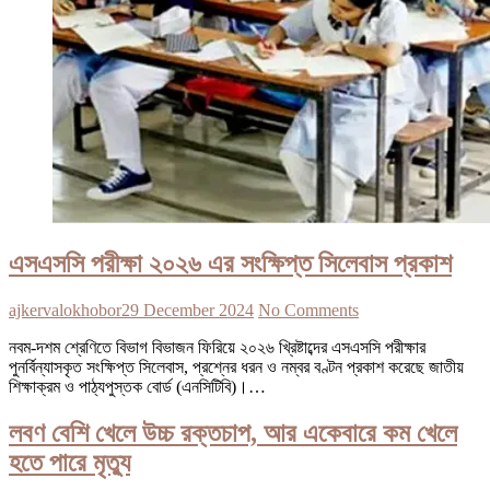
এসএসসি পরীক্ষা ২০২৬ এর সংক্ষিপ্ত সিলেবাস প্রকাশ
ajkervalokhobor
29 December 2024
No Comments
নবম-দশম শ্রেণিতে বিভাগ বিভাজন ফিরিয়ে ২০২৬ খ্রিষ্টাব্দের এসএসসি পরীক্ষার
পুনর্বিন্যাসকৃত সংক্ষিপ্ত সিলেবাস, প্রশ্নের ধরন ও নম্বর বণ্টন প্রকাশ করেছে জাতীয়
শিক্ষাক্রম ও পাঠ্যপুস্তক বোর্ড (এনসিটিবি)।…
লবণ বেশি খেলে উচ্চ রক্তচাপ, আর একেবারে কম খেলে
হতে পারে মৃত্যু