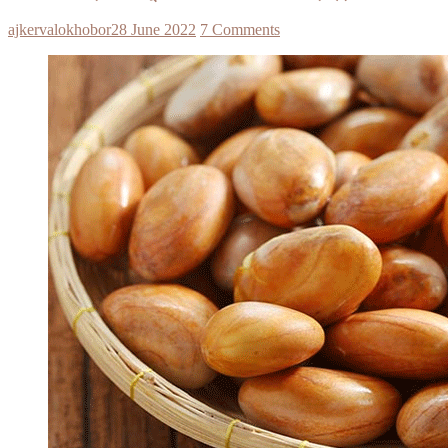
ajkervalokhobor
28 June 2022
7 Comments