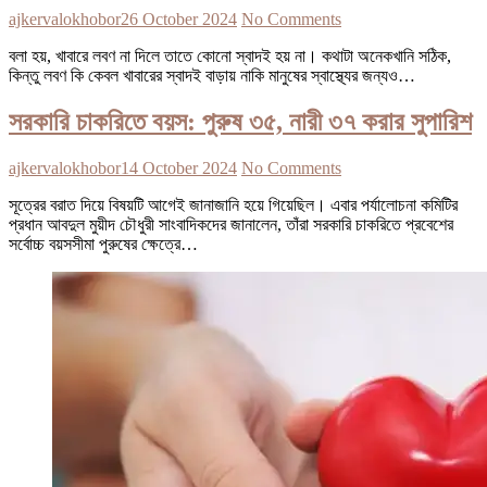
ajkervalokhobor
26 October 2024
No Comments
বলা হয়, খাবারে লবণ না দিলে তাতে কোনো স্বাদই হয় না। কথাটা অনেকখানি সঠিক,
কিন্তু লবণ কি কেবল খাবারের স্বাদই বাড়ায় নাকি মানুষের স্বাস্থ্যের জন্যও…
সরকারি চাকরিতে বয়স: পুরুষ ৩৫, নারী ৩৭ করার সুপারিশ
ajkervalokhobor
14 October 2024
No Comments
সূত্রের বরাত দিয়ে বিষয়টি আগেই জানাজানি হয়ে গিয়েছিল। এবার পর্যালোচনা কমিটির
প্রধান আবদুল মুয়ীদ চৌধুরী সাংবাদিকদের জানালেন, তাঁরা সরকারি চাকরিতে প্রবেশের
সর্বোচ্চ বয়সসীমা পুরুষের ক্ষেত্রে…