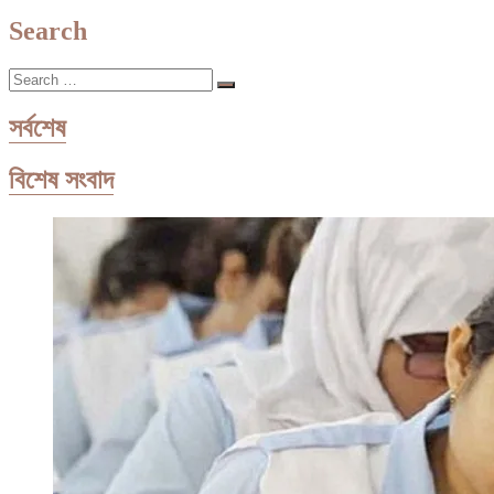
post:
Search
Search
…
সর্বশেষ
বিশেষ সংবাদ