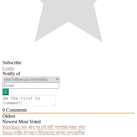
Subscribe
Login
Notify of
0
Comments
Oldest
Newest
Most Voted
Post
Previous
Previous
দেড় বছর পর চবি আর্ট গ্যালারির দরজা খুলল
Next
post:
Next
নগরীর উন্নয়নে বিনিয়োগের আগ্রহ যুক্তরাষ্ট্রের
navigation