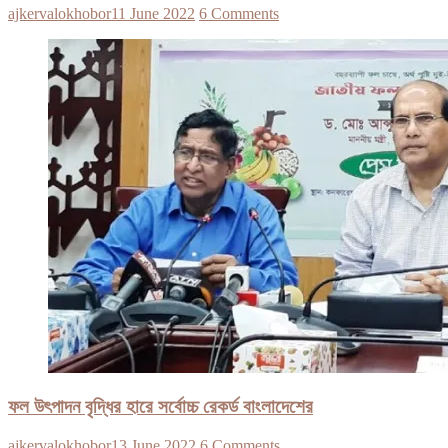
ajkervalokhobor
11 June 2022
6 Comments
ফল উৎপাদন বৃদ্ধির হারে সর্বোচ্চ রেকর্ড বাংলাদেশের
ajkervalokhobor
13 June 2022
6 Comments