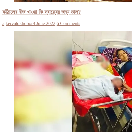
কাঁঠালের বীজ খাওয়া কি স্বাস্থ্যের জন্য ভাল?
ajkervalokhobor
9 June 2022
6 Comments