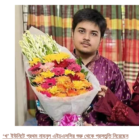
‘খ’ ইউনিটে প্রথম নাহনুল এইচএসসির শুরু থেকে প্রস্তুতি নিয়েছেন