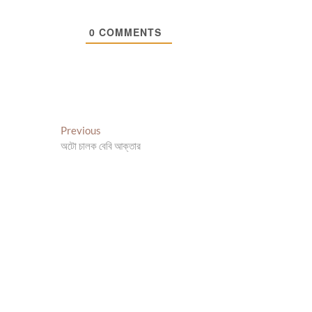
0
COMMENTS
Post
Previous
Previous
post:
অটো চালক বেবি আক্তার
navigation