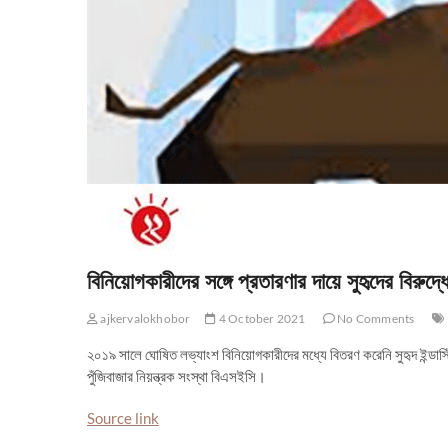
বিনিয়োগকারীদের সঙ্গে প্রতারণার দায়ে সুহৃদের বিরুদ্ধ
ajkervalokhobor
4 October 2021
No Comments
২০১৯ সালে ঘোষিত লভ্যাংশ বিনিয়োগকারীদের মধ্যে বিতরণ করেনি সুহৃদ ইন্ডাস্ট
পুঁজিবাজার নিয়ন্ত্রক সংস্থা বিএসইসি।
Source link