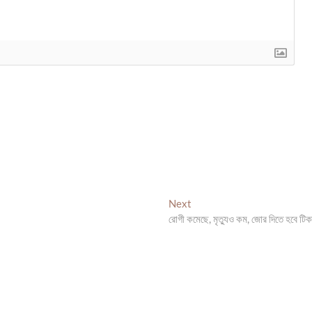
Next
Next
post:
রোগী কমেছে, মৃত্যুও কম, জোর দিতে হবে টিক