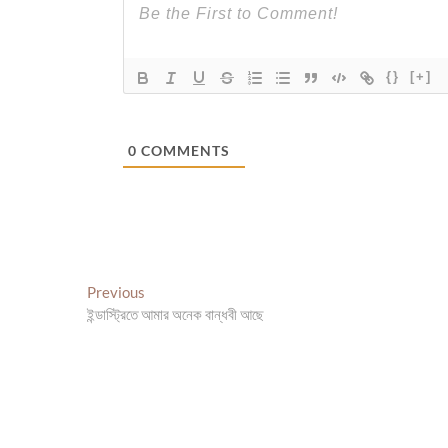
{}
[+]
0
COMMENTS
Post
Previous
Previous
post:
ইন্ডাস্ট্রিতে আমার অনেক বান্ধবী আছে
navigation