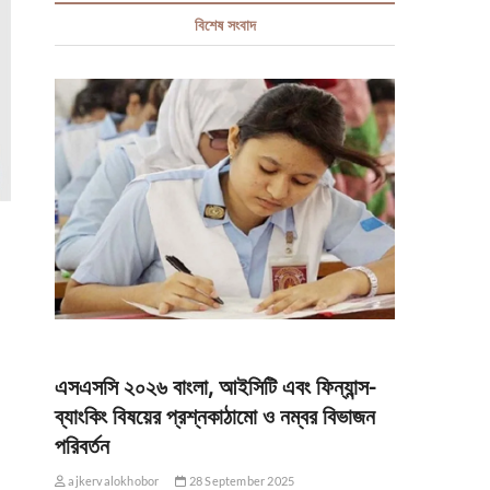
বিশেষ সংবাদ
এসএসসি ২০২৬ বাংলা, আইসিটি এবং ফিন্যান্স-
ব্যাংকিং বিষয়ের প্রশ্নকাঠামো ও নম্বর বিভাজন
পরিবর্তন
ajkervalokhobor
28 September 2025