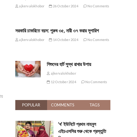
ajkervalokhobor
26 October 2024
No Comments
সরকারি চাকরিতে বয়স: পুরুষ ৩৫, নারী ৩৭ করার সুপারিশ
ajkervalokhobor
14 October 2024
No Comments
শিশুদের হার্ট সুস্থ রাখার উপায়
ajkervalokhobor
12 October 2024
No Comments
ায়
POPULAR
COMMENTS
TAGS
‘খ’ ইউনিটে প্রথম নাহনুল
এইচএসসির শুরু থেকে প্রস্তুতি