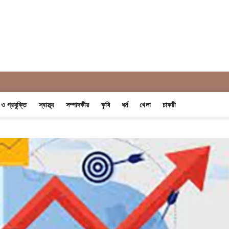
 Khobor
ন ও প্রযুক্তি
স্বাস্থ্য
সম্পাদকীয়
কৃষি
ধর্ম
খেলা
চাকরী