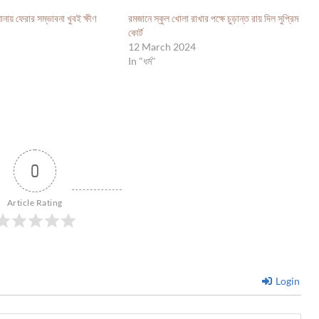
নায় ফেরার সম্ভাবনা খুবই ক্ষীণ
রমজানে স্কুল খোলা রাখার পক্ষে চুড়ান্ত রায় দিল সুপ্রিম
কোর্ট
12 March 2024
In "ধর্ম"
0
Article Rating
Login