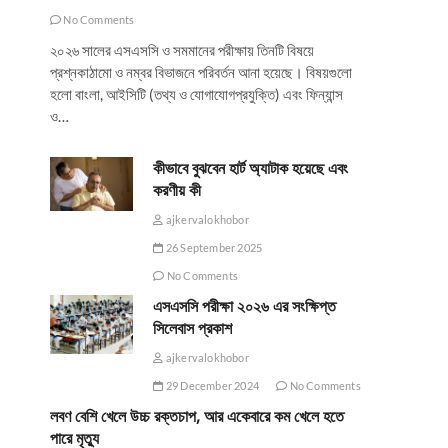
No Comments
২০২৬ সালের এসএসসি ও সমমানের পরীক্ষায় তিনটি বিষয়ে
প্রশ্নকাঠামো ও নম্বর বিভাজনে পরিবর্তন আনা হয়েছে। বিষয়গুলো
হলো বাংলা, আইসিটি (তথ্য ও যোগাযোগপ্রযুক্তি) এবং ফিন্যান্স
ও…
কীভাবে বুঝবেন হার্ট অ্যাটাক হয়েছে এবং
করণীয় কী
ajkervalokhobor
26 September 2025
No Comments
এসএসসি পরীক্ষা ২০২৬ এর সংক্ষিপ্ত
সিলেবাস প্রকাশ
ajkervalokhobor
29 December 2024
No Comments
লবণ বেশি খেলে উচ্চ রক্তচাপ, আর একেবারে কম খেলে হতে
পারে মৃত্যু