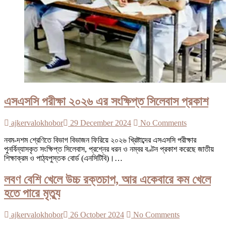
এসএসসি পরীক্ষা ২০২৬ এর সংক্ষিপ্ত সিলেবাস প্রকাশ
ajkervalokhobor
29 December 2024
No Comments
নবম-দশম শ্রেণিতে বিভাগ বিভাজন ফিরিয়ে ২০২৬ খ্রিষ্টাব্দের এসএসসি পরীক্ষার
পুনর্বিন্যাসকৃত সংক্ষিপ্ত সিলেবাস, প্রশ্নের ধরন ও নম্বর বণ্টন প্রকাশ করেছে জাতীয়
শিক্ষাক্রম ও পাঠ্যপুস্তক বোর্ড (এনসিটিবি)।…
লবণ বেশি খেলে উচ্চ রক্তচাপ, আর একেবারে কম খেলে
হতে পারে মৃত্যু
ajkervalokhobor
26 October 2024
No Comments