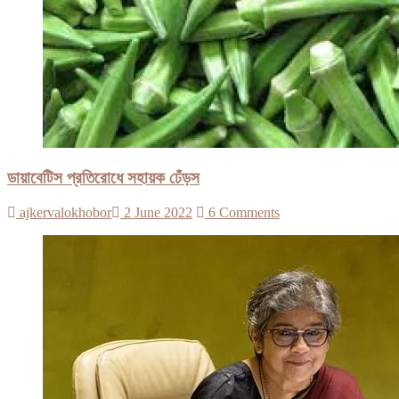
ডায়াবেটিস প্রতিরোধে সহায়ক ঢেঁড়স
ajkervalokhobor
2 June 2022
6 Comments