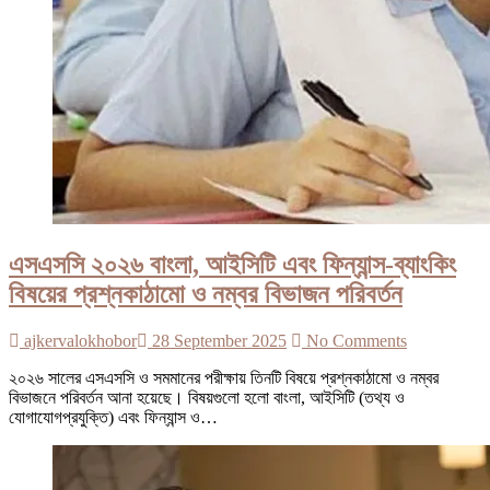
এসএসসি ২০২৬ বাংলা, আইসিটি এবং ফিন্যান্স-ব্যাংকিং
বিষয়ের প্রশ্নকাঠামো ও নম্বর বিভাজন পরিবর্তন
ajkervalokhobor
28 September 2025
No Comments
২০২৬ সালের এসএসসি ও সমমানের পরীক্ষায় তিনটি বিষয়ে প্রশ্নকাঠামো ও নম্বর
বিভাজনে পরিবর্তন আনা হয়েছে। বিষয়গুলো হলো বাংলা, আইসিটি (তথ্য ও
যোগাযোগপ্রযুক্তি) এবং ফিন্যান্স ও…