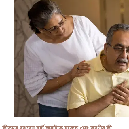
কীভাবে বুঝবেন হার্ট অ্যাটাক হয়েছে এবং করণীয় কী