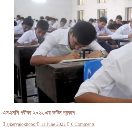
এসএসসি পরীক্ষা ২০২২ এর রুটিন প্রকাশ
ajkervalokhobor
11 June 2022
6 Comments