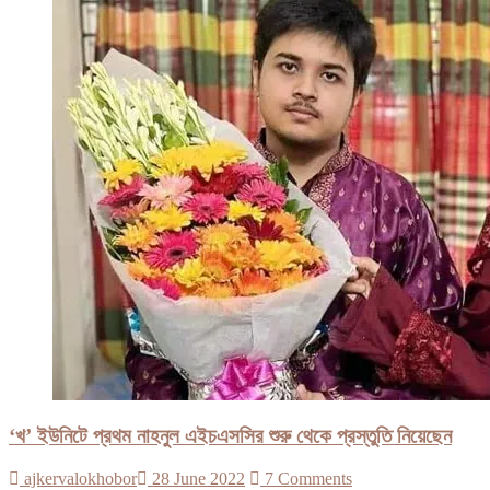
‘খ’ ইউনিটে প্রথম নাহনুল এইচএসসির শুরু থেকে প্রস্তুতি নিয়েছেন
ajkervalokhobor
28 June 2022
7 Comments