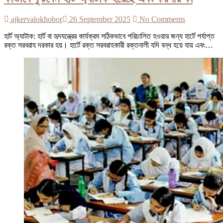
ajkervalokhobor
26 September 2025
No Comments
হার্ট অ্যাটাক: হার্ট বা হৃদযন্ত্রের কার্যক্রম সঠিকভাবে পরিচালিত হওয়ার জন্য হার্টে পর্যাপ্ত
রক্ত সরবরাহ দরকার হয়। হার্টে রক্ত সরবরাহকারী রক্তনালী যদি বন্ধ হয়ে যায় এবং…