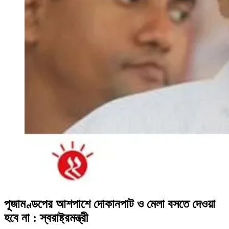
পূজামণ্ডপের আশপাশে দোকানপাট ও মেলা বসতে দেওয়া
হবে না : স্বরাষ্ট্রমন্ত্রী