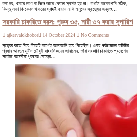
বলা হয়, খাবারে লবণ না দিলে তাতে কোনো স্বাদই হয় না। কথাটা অনেকখানি সঠিক,
কিন্তু লবণ কি কেবল খাবারের স্বাদই বাড়ায় নাকি মানুষের স্বাস্থ্যের জন্যও…
সরকারি চাকরিতে বয়স: পুরুষ ৩৫, নারী ৩৭ করার সুপারিশ
ajkervalokhobor
14 October 2024
No Comments
সূত্রের বরাত দিয়ে বিষয়টি আগেই জানাজানি হয়ে গিয়েছিল। এবার পর্যালোচনা কমিটির
প্রধান আবদুল মুয়ীদ চৌধুরী সাংবাদিকদের জানালেন, তাঁরা সরকারি চাকরিতে প্রবেশের
সর্বোচ্চ বয়সসীমা পুরুষের ক্ষেত্রে…