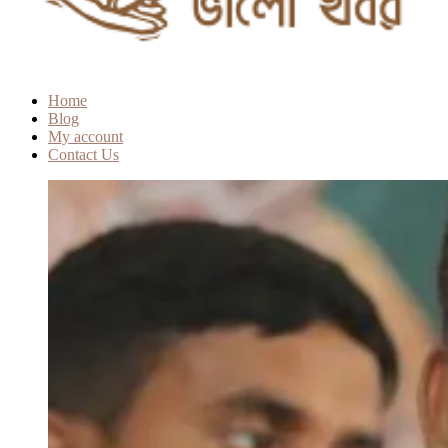
Home
Blog
My account
Contact Us