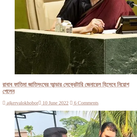
রাবাব ফাতিমা জাতিসংঘের আন্ডার সেক্রেটারি জেনারেল হিসেবে নিয়োগ
পেলেন
ajkervalokhobor
10 June 2022
6 Comments