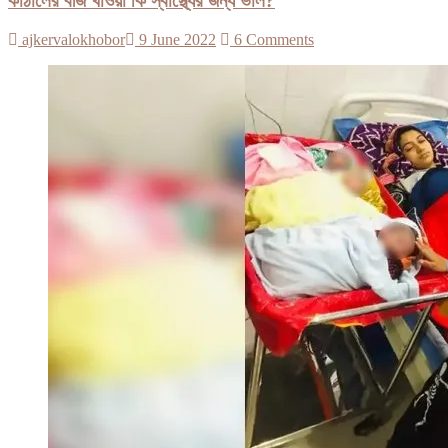
কাঁঠালের বীজ খাওয়া কি স্বাস্থ্যের জন্য ভাল?
ajkervalokhobor
9 June 2022
6 Comments