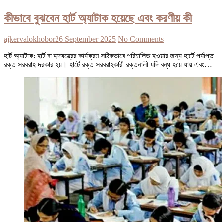
কীভাবে বুঝবেন হার্ট অ্যাটাক হয়েছে এবং করণীয় কী
ajkervalokhobor
26 September 2025
No Comments
হার্ট অ্যাটাক: হার্ট বা হৃদযন্ত্রের কার্যক্রম সঠিকভাবে পরিচালিত হওয়ার জন্য হার্টে পর্যাপ্ত
রক্ত সরবরাহ দরকার হয়। হার্টে রক্ত সরবরাহকারী রক্তনালী যদি বন্ধ হয়ে যায় এবং…