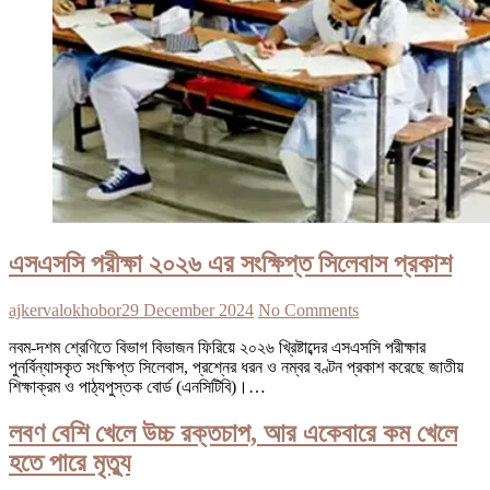
এসএসসি পরীক্ষা ২০২৬ এর সংক্ষিপ্ত সিলেবাস প্রকাশ
ajkervalokhobor
29 December 2024
No Comments
নবম-দশম শ্রেণিতে বিভাগ বিভাজন ফিরিয়ে ২০২৬ খ্রিষ্টাব্দের এসএসসি পরীক্ষার
পুনর্বিন্যাসকৃত সংক্ষিপ্ত সিলেবাস, প্রশ্নের ধরন ও নম্বর বণ্টন প্রকাশ করেছে জাতীয়
শিক্ষাক্রম ও পাঠ্যপুস্তক বোর্ড (এনসিটিবি)।…
লবণ বেশি খেলে উচ্চ রক্তচাপ, আর একেবারে কম খেলে
হতে পারে মৃত্যু