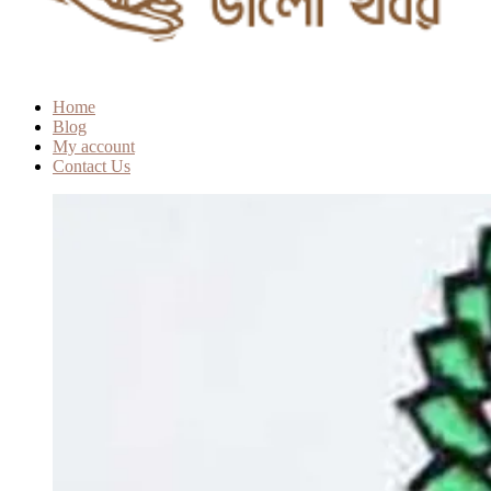
Home
Blog
My account
Contact Us