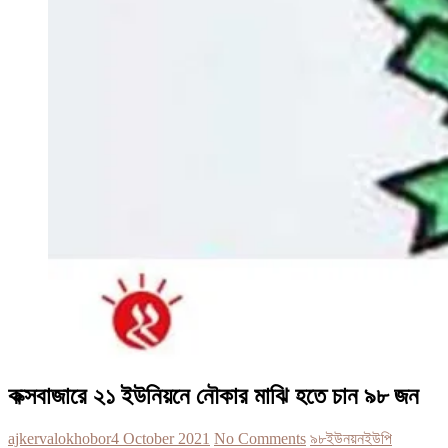
কক্সবাজারে ২১ ইউনিয়নে নৌকার মাঝি হতে চান ৯৮ জন
ajkervalokhobor
4 October 2021
No Comments
৯৮
ইউনয়ন
ইউপি