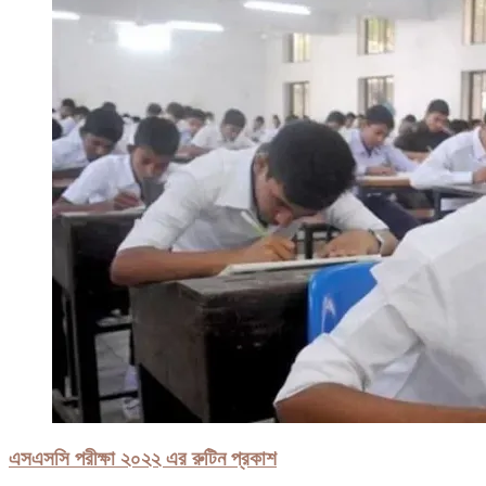
এসএসসি পরীক্ষা ২০২২ এর রুটিন প্রকাশ