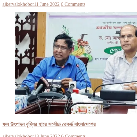
ajkervalokhobor
11 June 2022
6 Comments
ফল উৎপাদন বৃদ্ধির হারে সর্বোচ্চ রেকর্ড বাংলাদেশের
ajkervalokhobor
13 June 2022
6 Comments