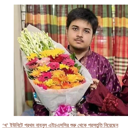
‘খ’ ইউনিটে প্রথম নাহনুল এইচএসসির শুরু থেকে প্রস্তুতি নিয়েছেন