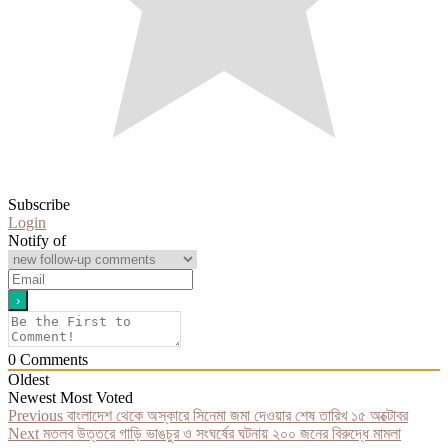
Subscribe
Login
Notify of
0
Comments
Oldest
Newest
Most Voted
Post
Previous
Previous
বাংলাদেশ থেকে অস্কারে সিনেমা জমা দেওয়ার শেষ তারিখ ১৫ অক্টোবর
Next
post:
Next
মতলব উত্তরে গাড়ি ভাঙচুর ও সংঘর্ষের ঘটনায় ২০০ জনের বিরুদ্ধে মামলা
navigation