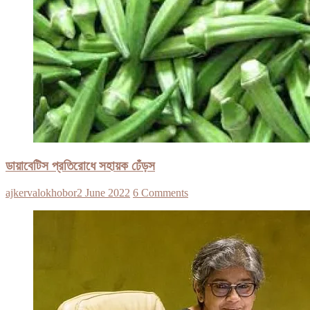
ডায়াবেটিস প্রতিরোধে সহায়ক ঢেঁড়স
ajkervalokhobor
2 June 2022
6 Comments