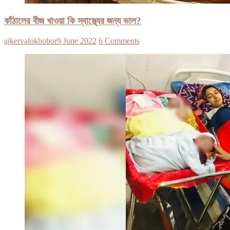
কাঁঠালের বীজ খাওয়া কি স্বাস্থ্যের জন্য ভাল?
ajkervalokhobor
9 June 2022
6 Comments