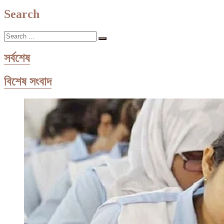
post:
Search
Search
…
সর্বশেষ
বিশেষ সংবাদ