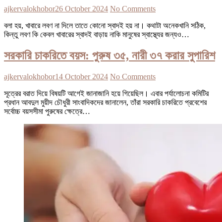
ajkervalokhobor
26 October 2024
No Comments
বলা হয়, খাবারে লবণ না দিলে তাতে কোনো স্বাদই হয় না। কথাটা অনেকখানি সঠিক,
কিন্তু লবণ কি কেবল খাবারের স্বাদই বাড়ায় নাকি মানুষের স্বাস্থ্যের জন্যও…
সরকারি চাকরিতে বয়স: পুরুষ ৩৫, নারী ৩৭ করার সুপারিশ
ajkervalokhobor
14 October 2024
No Comments
সূত্রের বরাত দিয়ে বিষয়টি আগেই জানাজানি হয়ে গিয়েছিল। এবার পর্যালোচনা কমিটির
প্রধান আবদুল মুয়ীদ চৌধুরী সাংবাদিকদের জানালেন, তাঁরা সরকারি চাকরিতে প্রবেশের
সর্বোচ্চ বয়সসীমা পুরুষের ক্ষেত্রে…