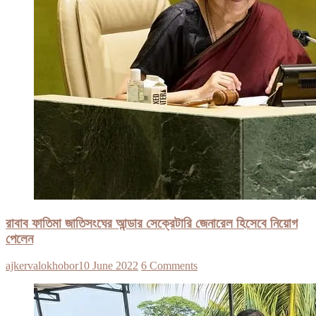
রাবাব ফাতিমা জাতিসংঘের আন্ডার সেক্রেটারি জেনারেল হিসেবে নিয়োগ
পেলেন
ajkervalokhobor
10 June 2022
6 Comments