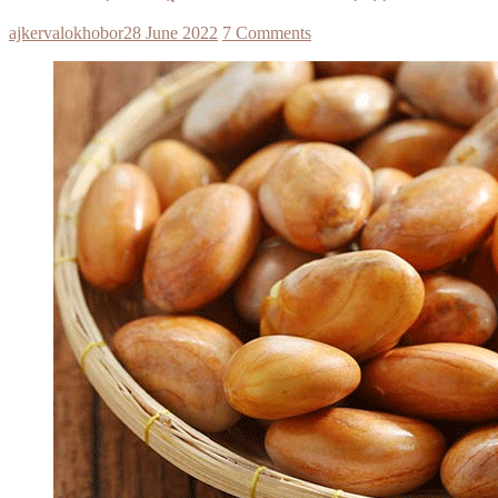
ajkervalokhobor
28 June 2022
7 Comments