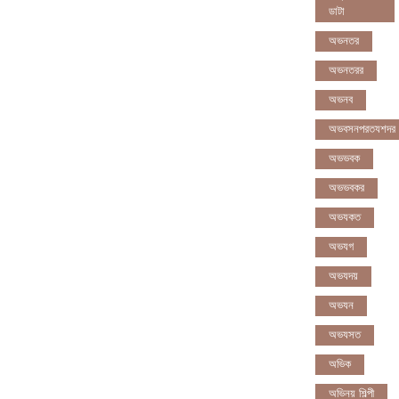
ডাটা
অভনতর
অভনতরর
অভনব
অভবসনপরতযশদর
অভভবক
অভভবকর
অভযকত
অভযগ
অভযদয়
অভযন
অভযসত
অভিক
অভিনয় শিল্পী