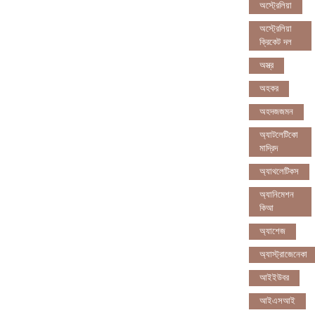
অস্ট্রেলিয়া
অস্ট্রেলিয়া
ক্রিকেট দল
অস্ত্র
অহকর
অহদজজমন
অ্যাটলেটিকো
মাদ্রিদ
অ্যাথলেটিকস
অ্যানিমেশন
কিআ
অ্যাশেজ
অ্যাস্ট্রাজেনেকা
আইইউবর
আইএসআই