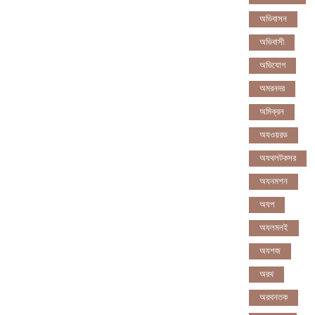
অভিবাসন
অভিবাসী
অভিযোগ
অমরনদর
অমিক্রন
অযওয়রড
অযথলটকসর
অযনমশন
অযপ
অযলমনই
অযশজ
অরথ
অরথনতক