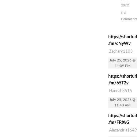
2022
6
Comment
https://shorturl
.fm/cNyWv
Zachary1103
July 25, 2026 @
11:09 PM
https://shorturl
.fm/65T2v
Hannah3515
July 25, 2026 @
11:48 AM
https://shorturl
.fm/FRXvG
Alexandria1649