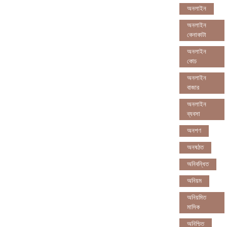
অনলাইন
অনলাইন
কেনাকাটা
অনলাইন
কোচ
অনলাইন
বাজার
অনলাইন
ব্যবসা
অনশণ
অনষঠত
অনিবন্ধিত
অনিয়ম
অনিয়মিত
মাসিক
অনিশ্চিত