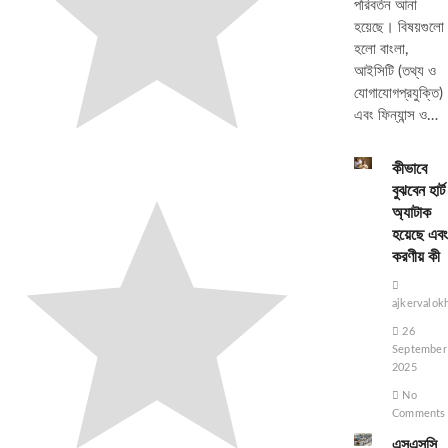
পরিবর্তন আনা
হয়েছে। বিষয়গুলো
হলো বাংলা,
আইসিটি (তথ্য ও
যোগাযোগপ্রযুক্তি)
এবং ফিন্যান্স ও…
কীভাবে
বুঝবেন হার্ট
অ্যাটাক
হয়েছে এবং
করণীয় কী
ajkervalok
26
September
2025
No
Comments
এসএসসি