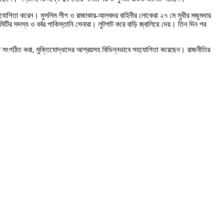
াবে সহযোগিতা করেন। মুসলিম লীগ ও রাজাকার-আলবদর বাহিনীর লোকেরা ২৭ মে সুধীর মজুমদার
কমিটির সদস্য ও বর্বর পাকিস্তানি সেনারা। লুটপাট করে বাড়ি জ্বালিয়ে দেয়। তিন দিন পর
শ নিতে সংগঠিত করা, মুক্তিযোদ্ধাদের আশ্রয়সহ বিভিন্নভাবে সহযোগিতা করেছেন। রাজনীতির