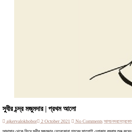
সুধীর চন্দ্র মজুমদার | প্রথম আলো
ajkervalokhobor
2 October 2021
No Comments
আল
চনদর
নেত্রকোন
আন্দামান থেকে ফিরে সুধীর মজুমদার নেত্রকোনা শহরের সাতপাই এলাকায় বসবাস শুরু করে