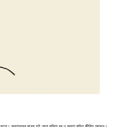
ুই ছেলে। সন্তানদের মধ্যে দুই মেয়ে সবিতা ধর ও সুলতা রাউত জীবিত আছেন।