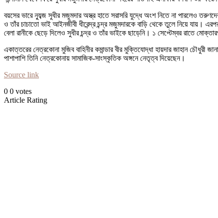
বয়সের ভারে ন্যুব্জ সুধীর মজুমদার অস্ত্র হাতে সরাসরি যুদ্ধে অংশ নিতে না পারলেও তর
ও তাঁর চাচাতো ভাই আইনজীবী ধীরেন্দ্র চন্দ্র মজুমদারকে বাড়ি থেকে তুলে নিয়ে যায়। এরপর
বেলা রানীকে ছেড়ে দিলেও সুধীর চন্দ্র ও তাঁর ভাইকে ছাড়েনি। ১ সেপ্টেম্বর রাতে মোক্তা
একাত্তরের নেত্রকোনা মুজিব বাহিনীর কমান্ডার বীর মুক্তিযোদ্ধা হায়দার জাহান চৌধুরী জ
পাশাপাশি তিনি নেত্রকোনায় সামাজিক-সাংস্কৃতিক অঙ্গনে নেতৃত্ব দিয়েছেন।
Source link
0
0
votes
Article Rating