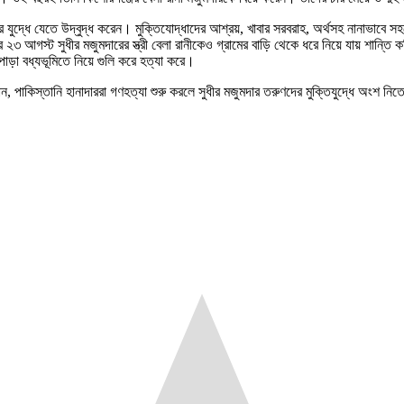
ুণদের যুদ্ধে যেতে উদ্বুদ্ধ করেন। মুক্তিযোদ্ধাদের আশ্রয়, খাবার সরবরাহ, অর্থসহ নানাভ
 ২৩ আগস্ট সুধীর মজুমদারের স্ত্রী বেলা রানীকেও গ্রামের বাড়ি থেকে ধরে নিয়ে যায় শান্তি 
রপাড়া বধ্যভূমিতে নিয়ে গুলি করে হত্যা করে।
ানান, পাকিস্তানি হানাদাররা গণহত্যা শুরু করলে সুধীর মজুমদার তরুণদের মুক্তিযুদ্ধে অং