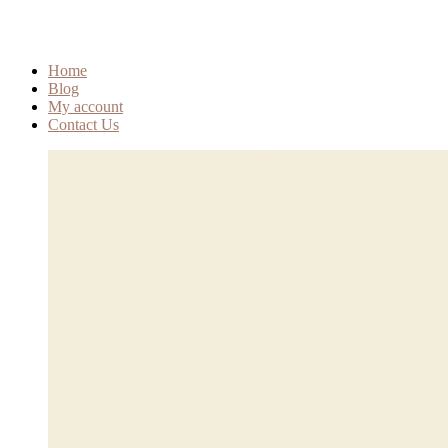
Home
Blog
My account
Contact Us