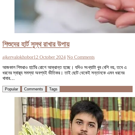
শিশুদের হার্ট সুস্থ রাখার উপায়
ajkervalokhobor
12 October 2024
No Comments
আজকাল শিশুরাও হার্টের রোগে আক্রান্ত হচ্ছে। যদিও সংখ্যাটা খুব বেশি নয়, তবে এ
ধরনের স্বাস্থ্য সমস্যা অবশ্যই ভীতিকর। তাই ছোট থেকেই সন্তানকে এমন ধরনের
খাবার…
Popular
Comments
Tags