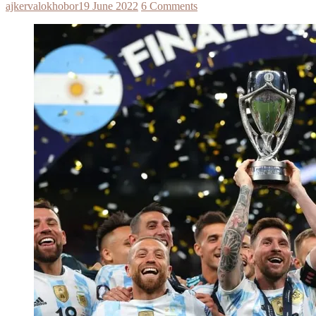
ajkervalokhobor
19 June 2022
6 Comments