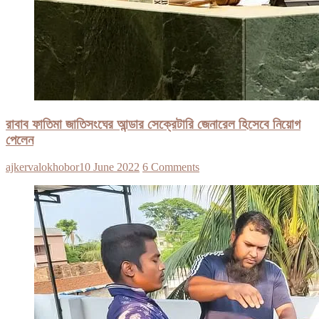
রাবাব ফাতিমা জাতিসংঘের আন্ডার সেক্রেটারি জেনারেল হিসেবে নিয়োগ
পেলেন
ajkervalokhobor
10 June 2022
6 Comments