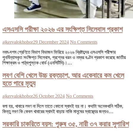
এসএসসি পরীক্ষা ২০২৬ এর সংক্ষিপ্ত সিলেবাস প্রকাশ
ajkervalokhobor
29 December 2024
No Comments
নবম-দশম শ্রেণিতে বিভাগ বিভাজন ফিরিয়ে ২০২৬ খ্রিষ্টাব্দের এসএসসি পরীক্ষার
পুনর্বিন্যাসকৃত সংক্ষিপ্ত সিলেবাস, প্রশ্নের ধরন ও নম্বর বণ্টন প্রকাশ করেছে জাতীয়
শিক্ষাক্রম ও পাঠ্যপুস্তক বোর্ড (এনসিটিবি)।…
লবণ বেশি খেলে উচ্চ রক্তচাপ, আর একেবারে কম খেলে
হতে পারে মৃত্যু
ajkervalokhobor
26 October 2024
No Comments
বলা হয়, খাবারে লবণ না দিলে তাতে কোনো স্বাদই হয় না। কথাটা অনেকখানি সঠিক,
কিন্তু লবণ কি কেবল খাবারের স্বাদই বাড়ায় নাকি মানুষের স্বাস্থ্যের জন্যও…
সরকারি চাকরিতে বয়স: পুরুষ ৩৫, নারী ৩৭ করার সুপারিশ