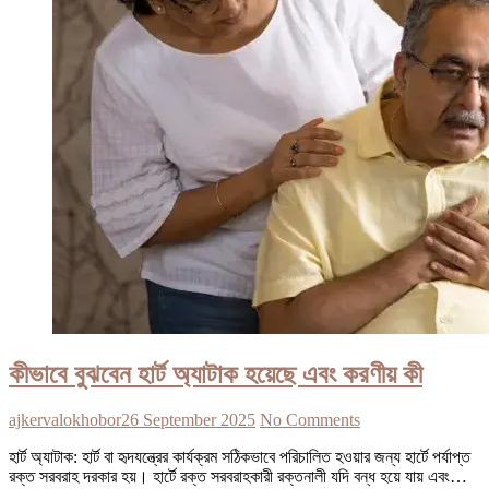
কীভাবে বুঝবেন হার্ট অ্যাটাক হয়েছে এবং করণীয় কী
ajkervalokhobor
26 September 2025
No Comments
হার্ট অ্যাটাক: হার্ট বা হৃদযন্ত্রের কার্যক্রম সঠিকভাবে পরিচালিত হওয়ার জন্য হার্টে পর্যাপ্ত
রক্ত সরবরাহ দরকার হয়। হার্টে রক্ত সরবরাহকারী রক্তনালী যদি বন্ধ হয়ে যায় এবং…