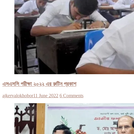
এসএসসি পরীক্ষা ২০২২ এর রুটিন প্রকাশ
ajkervalokhobor
11 June 2022
6 Comments