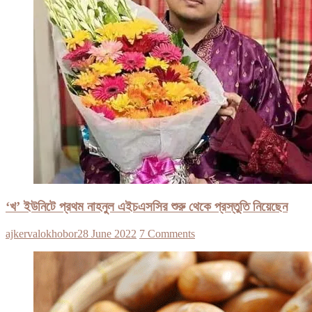
‘খ’ ইউনিটে প্রথম নাহনুল এইচএসসির শুরু থেকে প্রস্তুতি নিয়েছেন
ajkervalokhobor
28 June 2022
7 Comments