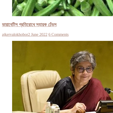
ডায়াবেটিস প্রতিরোধে সহায়ক ঢেঁড়স
ajkervalokhobor
2 June 2022
6 Comments