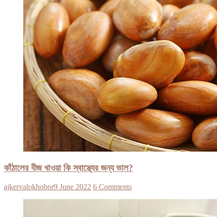
কাঁঠালের বীজ খাওয়া কি স্বাস্থ্যের জন্য ভাল?
ajkervalokhobor
9 June 2022
6 Comments