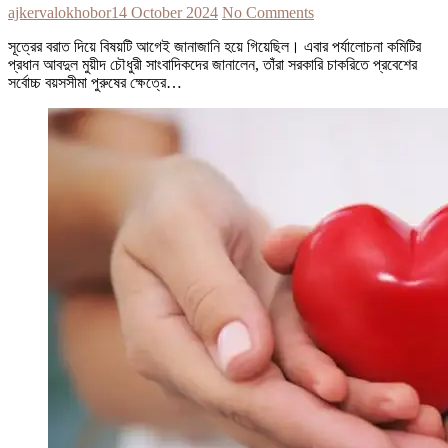
ajkervalokhobor
14 October 2024
No Comments
সূত্রের বরাত দিয়ে বিষয়টি আগেই জানাজানি হয়ে গিয়েছিল। এবার পর্যালোচনা কমিটির
প্রধান আবদুল মুয়ীদ চৌধুরী সাংবাদিকদের জানালেন, তাঁরা সরকারি চাকরিতে প্রবেশের
সর্বোচ্চ বয়সসীমা পুরুষের ক্ষেত্রে…