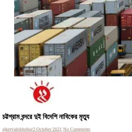
চট্টগ্রাম বন্দরে দুই বিদেশি নাবিকের মৃত্যু
ajkervalokhobor
2 October 2021
No Comments