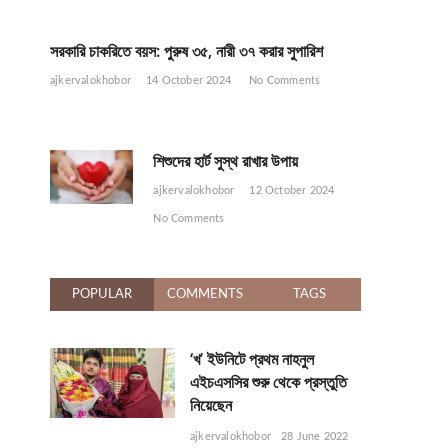
সরকারি চাকরিতে বয়স: পুরুষ ৩৫, নারী ৩৭ করার সুপারিশ
ajkervalokhobor
14 October 2024
No Comments
শিশুদের হার্ট সুস্থ রাখার উপায়
ajkervalokhobor
12 October 2024
No Comments
POPULAR
COMMENTS
TAGS
‘খ’ ইউনিটে প্রথম নাহনুল
এইচএসসির শুরু থেকে প্রস্তুতি
নিয়েছেন
ajkervalokhobor
28 June 2022