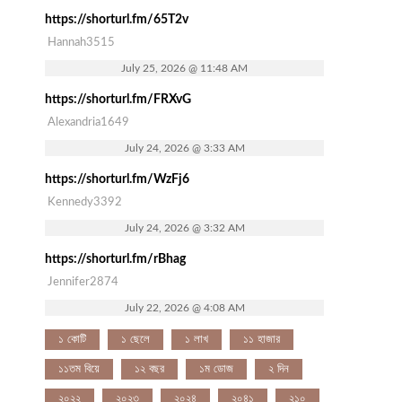
https://shorturl.fm/65T2v
Hannah3515
July 25, 2026 @ 11:48 AM
https://shorturl.fm/FRXvG
Alexandria1649
July 24, 2026 @ 3:33 AM
https://shorturl.fm/WzFj6
Kennedy3392
July 24, 2026 @ 3:32 AM
https://shorturl.fm/rBhag
Jennifer2874
July 22, 2026 @ 4:08 AM
১ কোটি
১ ছেলে
১ লাখ
১১ হাজার
১১তম বিয়ে
১২ বছর
১ম ডোজ
২ দিন
২০২২
২০২৩
২০২৪
২০৪১
২১০