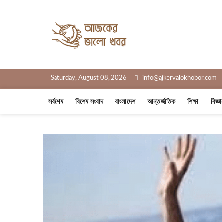
Skip
to
Ajker Valo
content
সত্যের সাথে, আপনার পাশে
Saturday, August 08, 2026
info@ajkervalokhobor.com
সর্বশেষ
বিশেষ সংবাদ
বাংলাদেশ
আন্তর্জাতিক
শিক্ষা
বিজ্ঞ