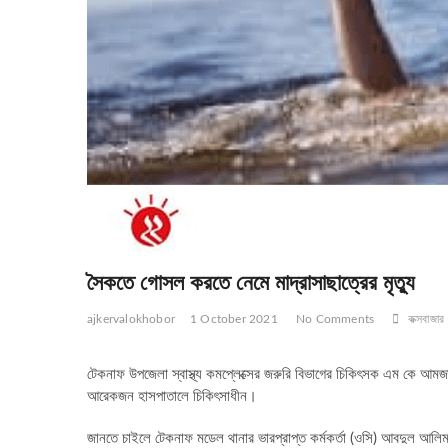
সৈকতে গোসল করতে নেমে মাদ্রাসাছাত্রের মৃত্যু
ajkervalokhobor
1 October 2021
No Comments
কক্সবাজার
টেকনাফ উপজেলা স্বাস্থ্য কমপ্লেক্সের জরুরি বিভাগের চিকিৎসক এম কে আমজ
আরেকজন হাসপাতালে চিকিৎসাধীন।
জানতে চাইলে টেকনাফ মডেল থানার ভারপ্রাপ্ত কর্মকর্তা (ওসি) আবদুল আলিম 