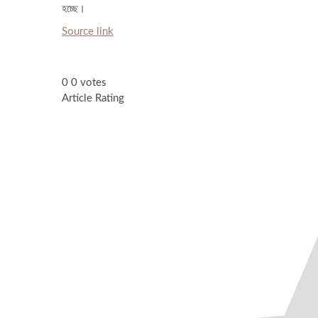
হচ্ছে।
Source link
0
0
votes
Article Rating