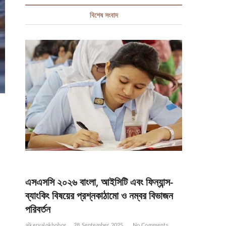
বিশেষ সংবাদ
এসএসসি ২০২৬ বাংলা, আইসিটি এবং ফিন্যান্স-
ব্যাংকিং বিষয়ের প্রশ্নকাঠামো ও নম্বর বিভাজন
পরিবর্তন
ajkervalokhobor
28 September 2025
No Comments