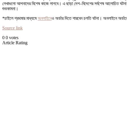
লেখাগুলো আপনাদের বিশেষ কাজে লাগবে। এ ছাড়া দেশ–বিদেশের সর্বশেষ আলোচিত ঘটনা প
শুভকামনা।
*চাইলে প্রথমার মাধ্যমে
অনলাইনে
ও অর্ডার দিতে পারবেন চলতি ঘটনা। অনলাইনে অর্ডা
Source link
0
0
votes
Article Rating