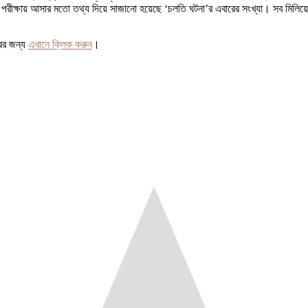
রীক্ষায় আসার মতো তথ্য দিয়ে সাজানো হয়েছে ‘চলতি ঘটনা’র এবারের সংখ্যা। সব মিলিয়ে
রের জন্য
এখানে ক্লিক করুন
।