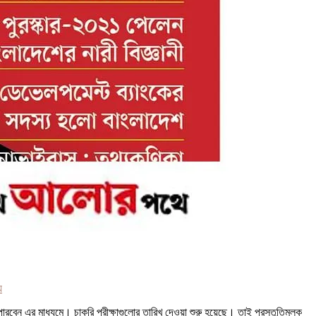
য
 পারবেন এর মাধ্যমে। চাকরি পরীক্ষাগুলোর তারিখ দেওয়া শুরু হয়েছে। তাই প্রস্তুতিমূলক