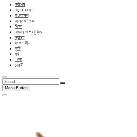
সর্বশেষ
বিশেষ সংবাদ
বাংলাদেশ
আন্তর্জাতিক
শিক্ষা
বিজ্ঞান ও প্রযুক্তি
স্বাস্থ্য
সম্পাদকীয়
কৃষি
ধর্ম
খেলা
চাকরী
Search
…
Menu Button