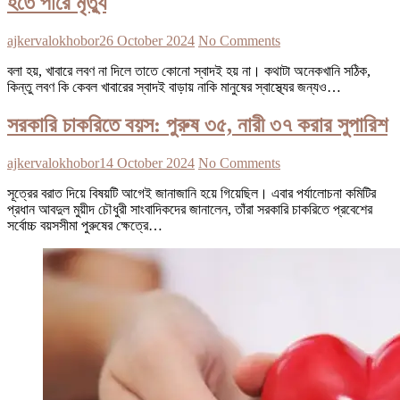
হতে পারে মৃত্যু
ajkervalokhobor
26 October 2024
No Comments
বলা হয়, খাবারে লবণ না দিলে তাতে কোনো স্বাদই হয় না। কথাটা অনেকখানি সঠিক,
কিন্তু লবণ কি কেবল খাবারের স্বাদই বাড়ায় নাকি মানুষের স্বাস্থ্যের জন্যও…
সরকারি চাকরিতে বয়স: পুরুষ ৩৫, নারী ৩৭ করার সুপারিশ
ajkervalokhobor
14 October 2024
No Comments
সূত্রের বরাত দিয়ে বিষয়টি আগেই জানাজানি হয়ে গিয়েছিল। এবার পর্যালোচনা কমিটির
প্রধান আবদুল মুয়ীদ চৌধুরী সাংবাদিকদের জানালেন, তাঁরা সরকারি চাকরিতে প্রবেশের
সর্বোচ্চ বয়সসীমা পুরুষের ক্ষেত্রে…