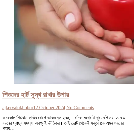
শিশুদের হার্ট সুস্থ রাখার উপায়
ajkervalokhobor
12 October 2024
No Comments
আজকাল শিশুরাও হার্টের রোগে আক্রান্ত হচ্ছে। যদিও সংখ্যাটা খুব বেশি নয়, তবে এ
ধরনের স্বাস্থ্য সমস্যা অবশ্যই ভীতিকর। তাই ছোট থেকেই সন্তানকে এমন ধরনের
খাবার…