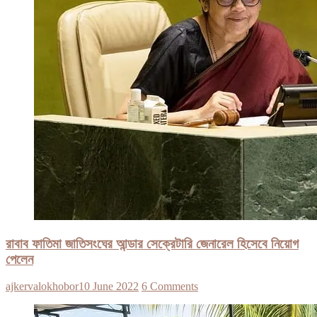
রাবাব ফাতিমা জাতিসংঘের আন্ডার সেক্রেটারি জেনারেল হিসেবে নিয়োগ
পেলেন
ajkervalokhobor
10 June 2022
6 Comments