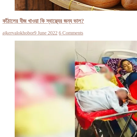
কাঁঠালের বীজ খাওয়া কি স্বাস্থ্যের জন্য ভাল?
ajkervalokhobor
9 June 2022
6 Comments