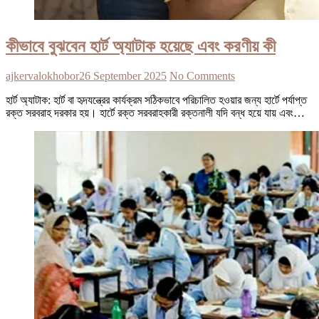
কীভাবে বুঝবেন হার্ট অ্যাটাক হয়েছে এবং করণীয় কী
ajkervalokhobor
26 September 2025
No Comments
হার্ট অ্যাটাক: হার্ট বা হৃদযন্ত্রের কার্যক্রম সঠিকভাবে পরিচালিত হওয়ার জন্য হার্টে পর্যাপ্ত
রক্ত সরবরাহ দরকার হয়। হার্টে রক্ত সরবরাহকারী রক্তনালী যদি বন্ধ হয়ে যায় এবং…