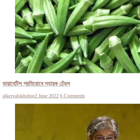
ডায়াবেটিস প্রতিরোধে সহায়ক ঢেঁড়স
ajkervalokhobor
2 June 2022
6 Comments