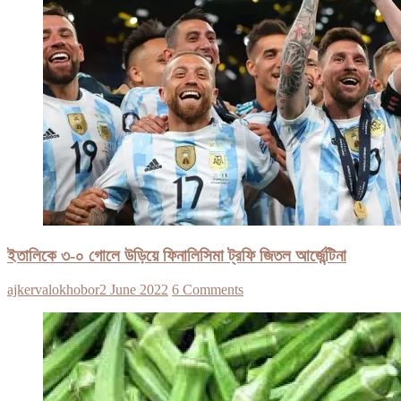
ইতালিকে ৩-০ গোলে উড়িয়ে ফিনালিসিমা ট্রফি জিতল আর্জেন্টিনা
ajkervalokhobor
2 June 2022
6 Comments