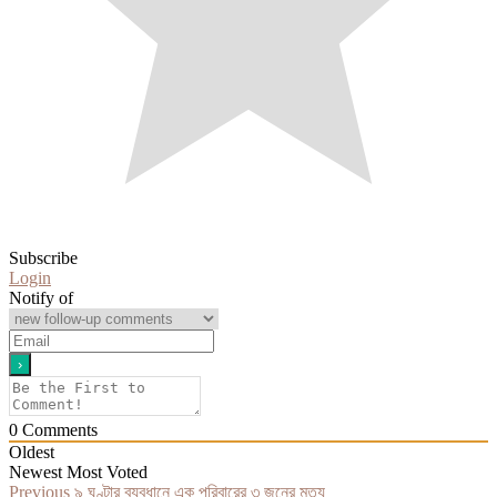
Subscribe
Login
Notify of
0
Comments
Oldest
Newest
Most Voted
Post
Previous
Previous
৯ ঘণ্টার ব্যবধানে এক পরিবারের ৩ জনের মৃত্যু