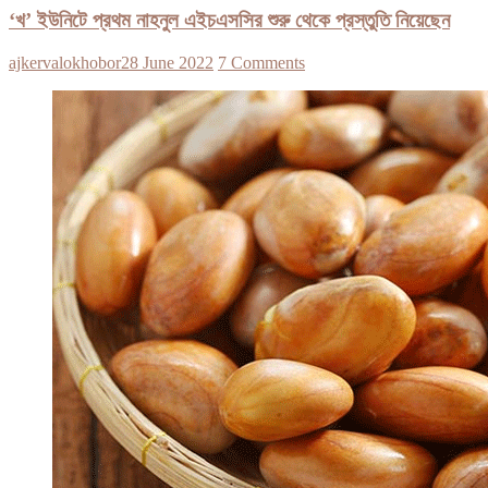
‘খ’ ইউনিটে প্রথম নাহনুল এইচএসসির শুরু থেকে প্রস্তুতি নিয়েছেন
ajkervalokhobor
28 June 2022
7 Comments