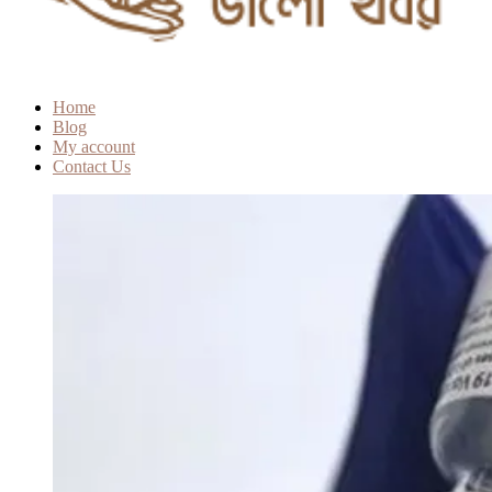
Home
Blog
My account
Contact Us