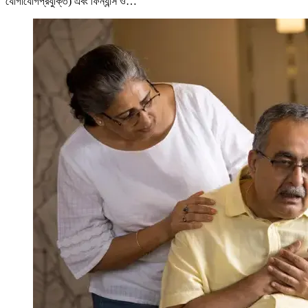
যোগাযোগপ্রযুক্তি) এবং ফিন্যান্স ও…