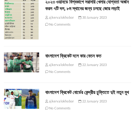
২০২৩ ওয়ানডে বিশ্বকাপে সরাসরি খেলার যোগ্যতা অর্জন
করল ৭টি দল, ৮ম স্থানের জন্য চলছে জোর লড়াই
ajkervalokhobor
30 January 2023
No Comments
বাংলাদেশ ক্রিকেট দলে কার বেতন কত
ajkervalokhobor
22 January 2023
No Comments
বাংলাদেশ ক্রিকেট বোর্ডের কেন্দ্রীয় চুক্তিতে দুই নতুন মুখ
ajkervalokhobor
22 January 2023
No Comments