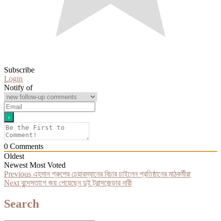
Subscribe
Login
Notify of
0
Comments
Oldest
Newest
Most Voted
Post
Previous
Previous
এহসান গ্রুপের চেয়ারম্যানের বিচার চাইলেন প্রতিষ্ঠানের মাঠকর্মীরা
Next
post:
Next
বুন্দেসতাগে জয় পেয়েছেন দুই ট্রান্সজেন্ডার নারী
navigation
post:
Search