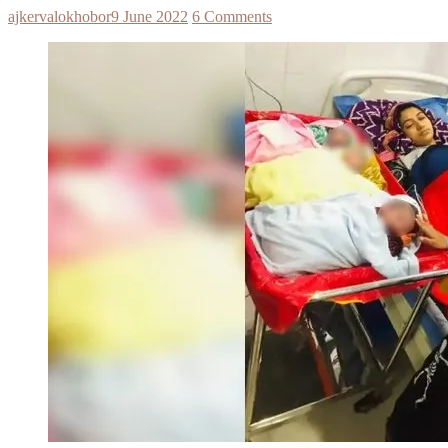
ajkervalokhobor
9 June 2022
6 Comments