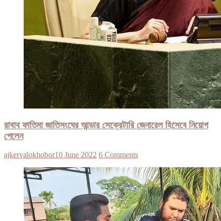
রাবাব ফাতিমা জাতিসংঘের আন্ডার সেক্রেটারি জেনারেল হিসেবে নিয়োগ
পেলেন
ajkervalokhobor
10 June 2022
6 Comments