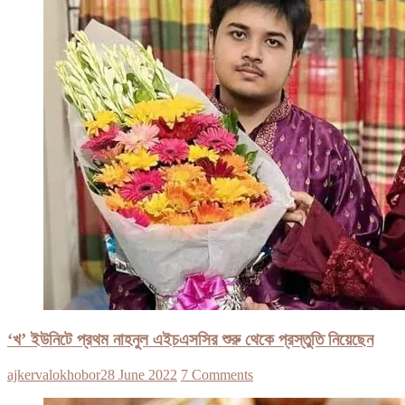
‘খ’ ইউনিটে প্রথম নাহনুল এইচএসসির শুরু থেকে প্রস্তুতি নিয়েছেন
ajkervalokhobor
28 June 2022
7 Comments