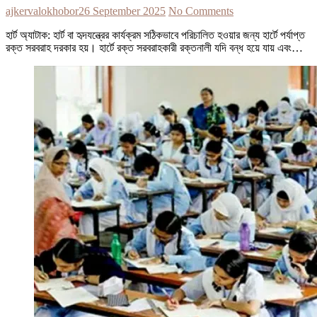
ajkervalokhobor
26 September 2025
No Comments
হার্ট অ্যাটাক: হার্ট বা হৃদযন্ত্রের কার্যক্রম সঠিকভাবে পরিচালিত হওয়ার জন্য হার্টে পর্যাপ্ত
রক্ত সরবরাহ দরকার হয়। হার্টে রক্ত সরবরাহকারী রক্তনালী যদি বন্ধ হয়ে যায় এবং…