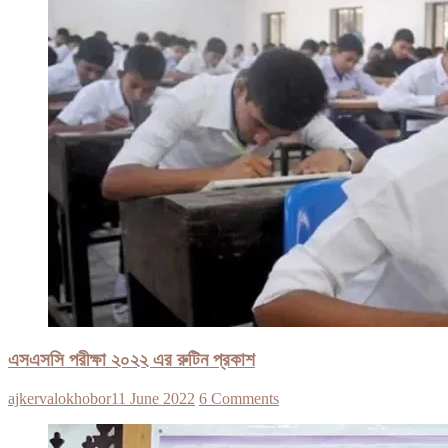
এসএসসি পরীক্ষা ২০২২ এর রুটিন প্রকাশ
ajkervalokhobor
11 June 2022
6 Comments