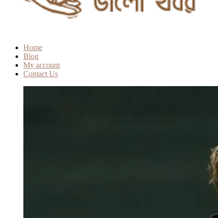
Home
Blog
My account
Contact Us