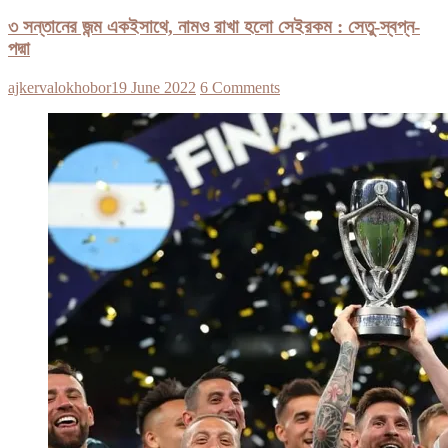
৩ সন্তানের জন্ম একইসাথে, নামও রাখা হলো সেইরকম : সেতু-স্বপ্ন-
পদ্মা
ajkervalokhobor
19 June 2022
6 Comments