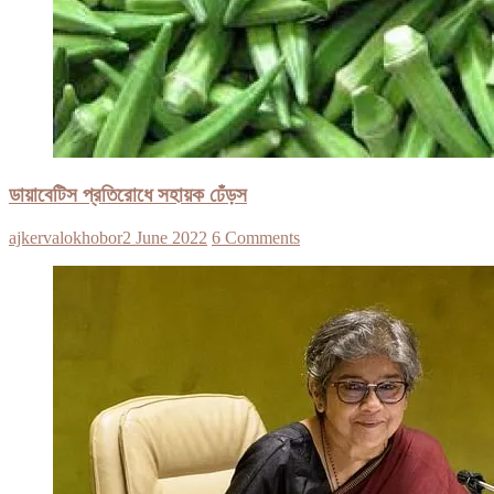
ডায়াবেটিস প্রতিরোধে সহায়ক ঢেঁড়স
ajkervalokhobor
2 June 2022
6 Comments