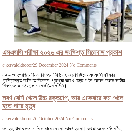
এসএসসি পরীক্ষা ২০২৬ এর সংক্ষিপ্ত সিলেবাস প্রকাশ
ajkervalokhobor
29 December 2024
No Comments
নবম-দশম শ্রেণিতে বিভাগ বিভাজন ফিরিয়ে ২০২৬ খ্রিষ্টাব্দের এসএসসি পরীক্ষার
পুনর্বিন্যাসকৃত সংক্ষিপ্ত সিলেবাস, প্রশ্নের ধরন ও নম্বর বণ্টন প্রকাশ করেছে জাতীয়
শিক্ষাক্রম ও পাঠ্যপুস্তক বোর্ড (এনসিটিবি)।…
লবণ বেশি খেলে উচ্চ রক্তচাপ, আর একেবারে কম খেলে
হতে পারে মৃত্যু
ajkervalokhobor
26 October 2024
No Comments
বলা হয়, খাবারে লবণ না দিলে তাতে কোনো স্বাদই হয় না। কথাটা অনেকখানি সঠিক,