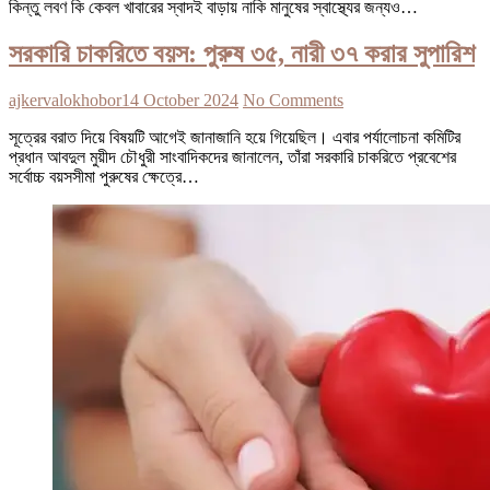
কিন্তু লবণ কি কেবল খাবারের স্বাদই বাড়ায় নাকি মানুষের স্বাস্থ্যের জন্যও…
সরকারি চাকরিতে বয়স: পুরুষ ৩৫, নারী ৩৭ করার সুপারিশ
ajkervalokhobor
14 October 2024
No Comments
সূত্রের বরাত দিয়ে বিষয়টি আগেই জানাজানি হয়ে গিয়েছিল। এবার পর্যালোচনা কমিটির
প্রধান আবদুল মুয়ীদ চৌধুরী সাংবাদিকদের জানালেন, তাঁরা সরকারি চাকরিতে প্রবেশের
সর্বোচ্চ বয়সসীমা পুরুষের ক্ষেত্রে…