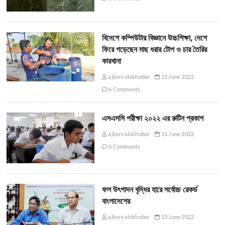
বিদেশে কম্পিউটার বিজ্ঞানে উচ্চশিক্ষা, দেশে
ফিরে গড়েছেন মাছ ধরার টোপ ও চার তৈরির
কারখানা
ajkervalokhobor
11 June 2022
6 Comments
এসএসসি পরীক্ষা ২০২২ এর রুটিন প্রকাশ
ajkervalokhobor
11 June 2022
6 Comments
ফল উৎপাদন বৃদ্ধির হারে সর্বোচ্চ রেকর্ড
বাংলাদেশের
ajkervalokhobor
13 June 2022