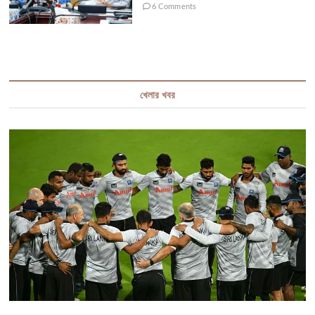
6 Comments
খেলার খবর