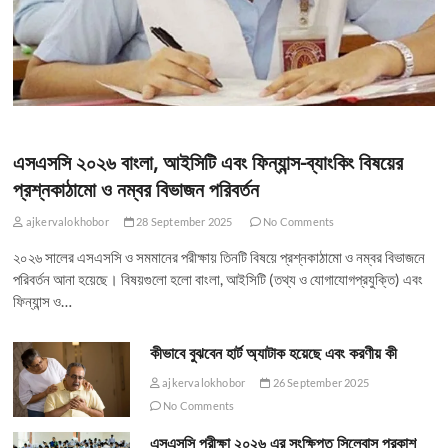
এসএসসি ২০২৬ বাংলা, আইসিটি এবং ফিন্যান্স-ব্যাংকিং বিষয়ের
প্রশ্নকাঠামো ও নম্বর বিভাজন পরিবর্তন
ajkervalokhobor
28 September 2025
No Comments
২০২৬ সালের এসএসসি ও সমমানের পরীক্ষায় তিনটি বিষয়ে প্রশ্নকাঠামো ও নম্বর বিভাজনে
পরিবর্তন আনা হয়েছে। বিষয়গুলো হলো বাংলা, আইসিটি (তথ্য ও যোগাযোগপ্রযুক্তি) এবং
ফিন্যান্স ও…
কীভাবে বুঝবেন হার্ট অ্যাটাক হয়েছে এবং করণীয় কী
ajkervalokhobor
26 September 2025
No Comments
এসএসসি পরীক্ষা ২০২৬ এর সংক্ষিপ্ত সিলেবাস প্রকাশ