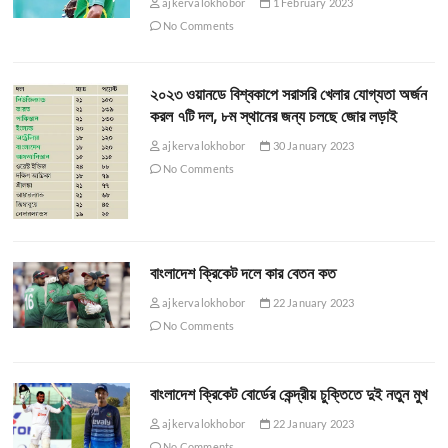
ajkervalokhobor
1 February 2023
No Comments
২০২৩ ওয়ানডে বিশ্বকাপে সরাসরি খেলার যোগ্যতা অর্জন
করল ৭টি দল, ৮ম স্থানের জন্য চলছে জোর লড়াই
ajkervalokhobor
30 January 2023
No Comments
বাংলাদেশ ক্রিকেট দলে কার বেতন কত
ajkervalokhobor
22 January 2023
No Comments
বাংলাদেশ ক্রিকেট বোর্ডের কেন্দ্রীয় চুক্তিতে দুই নতুন মুখ
ajkervalokhobor
22 January 2023
No Comments