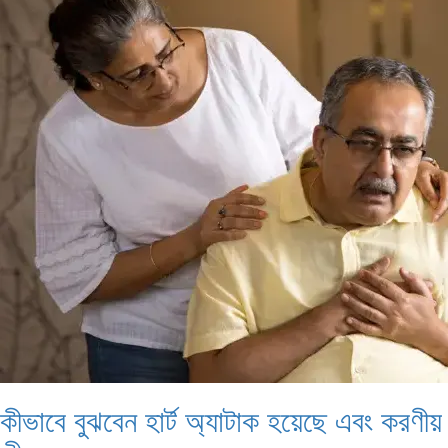
কীভাবে বুঝবেন হার্ট অ্যাটাক হয়েছে এবং করণীয়