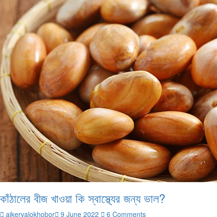
কাঁঠালের বীজ খাওয়া কি স্বাস্থ্যের জন্য ভাল?
ajkervalokhobor
9 June 2022
6 Comments