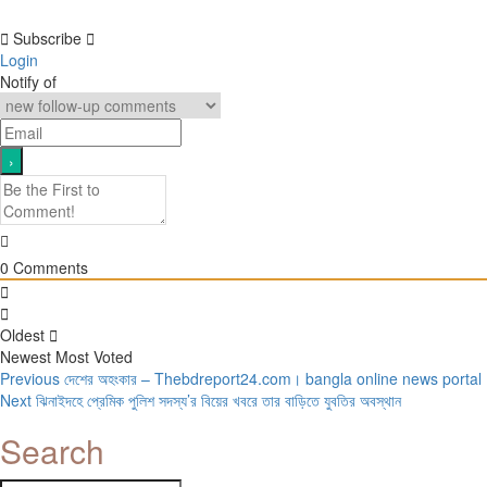
Subscribe
Login
Notify of
0
Comments
Oldest
Newest
Most Voted
Post
Previous
Previous
দেশের অহংকার – Thebdreport24.com। bangla online news portal
Next
post:
Next
ঝিনাইদহে প্রেমিক পুলিশ সদস্য’র বিয়ের খবরে তার বাড়িতে যুবতির অবস্থান
navigation
post:
Search