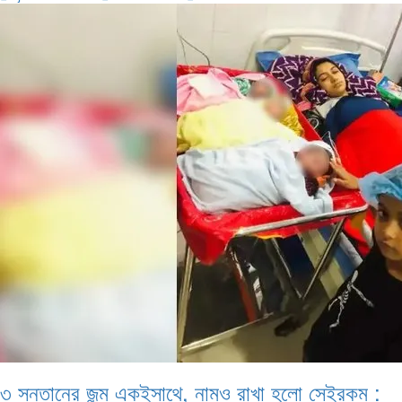
৩ সন্তানের জন্ম একইসাথে, নামও রাখা হলো সেইরকম :