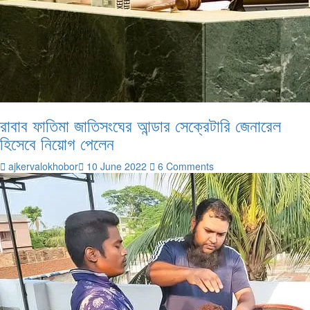
রাবাব ফাতিমা জাতিসংঘের আন্ডার সেক্রেটারি জেনারেল
হিসেবে নিয়োগ পেলেন
ajkervalokhobor
10 June 2022
6 Comments