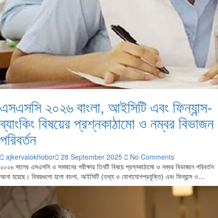
এসএসসি ২০২৬ বাংলা, আইসিটি এবং ফিন্যান্স-
ব্যাংকিং বিষয়ের প্রশ্নকাঠামো ও নম্বর বিভাজন
পরিবর্তন
ajkervalokhobor
28 September 2025
No Comments
২০২৬ সালের এসএসসি ও সমমানের পরীক্ষায় তিনটি বিষয়ে প্রশ্নকাঠামো ও নম্বর বিভাজনে পরিবর্তন
আনা হয়েছে। বিষয়গুলো হলো বাংলা, আইসিটি (তথ্য ও যোগাযোগপ্রযুক্তি) এবং ফিন্যান্স ও…