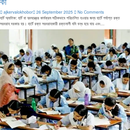
কী
ajkervalokhobor
26 September 2025
No Comments
হার্ট অ্যাটাক: হার্ট বা হৃদযন্ত্রের কার্যক্রম সঠিকভাবে পরিচালিত হওয়ার জন্য হার্টে পর্যাপ্ত রক্ত
সরবরাহ দরকার হয়। হার্টে রক্ত সরবরাহকারী রক্তনালী যদি বন্ধ হয়ে যায় এবং…