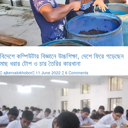
বিদেশে কম্পিউটার বিজ্ঞানে উচ্চশিক্ষা, দেশে ফিরে গড়েছেন
মাছ ধরার টোপ ও চার তৈরির কারখানা
ajkervalokhobor
11 June 2022
6 Comments