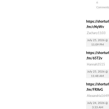
6
Comment
https://shorturl
.fm/cNyWv
Zachary1103
July 25, 2026 @
11:09 PM
https://shorturl
.fm/65T2v
Hannah3515
July 25, 2026 @
11:48 AM
https://shorturl
.fm/FRXvG
Alexandria1649
July 24, 2026 @
3:33 AM