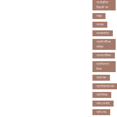
অস্ট্রেলিয়া
ক্রিকেট দল
অস্ত্র
অহকর
অহদজজমন
অ্যাটলেটিকো
মাদ্রিদ
অ্যাথলেটিকস
অ্যানিমেশন
কিআ
অ্যাশেজ
অ্যাস্ট্রাজেনেকা
আইইউবর
আইএসআই
আইএসর