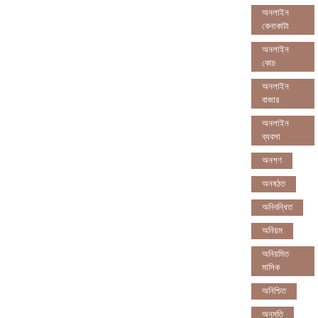
অনলাইন
কেনাকাটা
অনলাইন
কোচ
অনলাইন
বাজার
অনলাইন
ব্যবসা
অনশণ
অনষঠত
অনিবন্ধিত
অনিয়ম
অনিয়মিত
মাসিক
অনিশ্চিত
অনুমতি