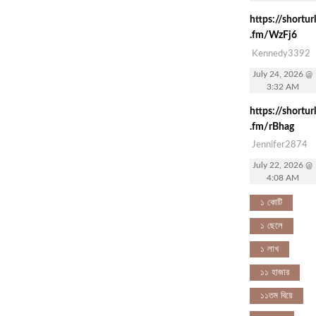
https://shorturl
.fm/WzFj6
Kennedy3392
July 24, 2026 @
3:32 AM
https://shorturl
.fm/rBhag
Jennifer2874
July 22, 2026 @
4:08 AM
১ কোটি
১ ছেলে
১ লাখ
১১ হাজার
১১তম বিয়ে