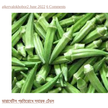
ajkervalokhobor
2 June 2022
6 Comments
ডায়াবেটিস প্রতিরোধে সহায়ক ঢেঁড়স