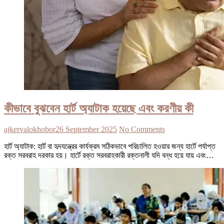
কীভাবে বুঝবেন হার্ট অ্যাটাক হয়েছে এবং করণীয় কী
ajkervalokhobor
26 September 2025
No Comments
হার্ট অ্যাটাক: হার্ট বা হৃদযন্ত্রের কার্যক্রম সঠিকভাবে পরিচালিত হওয়ার জন্য হার্টে পর্যাপ্ত
রক্ত সরবরাহ দরকার হয়। হার্টে রক্ত সরবরাহকারী রক্তনালী যদি বন্ধ হয়ে যায় এবং…