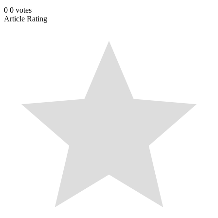
0
0
votes
Article Rating