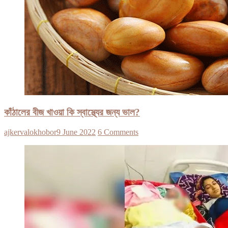
কাঁঠালের বীজ খাওয়া কি স্বাস্থ্যের জন্য ভাল?
ajkervalokhobor
9 June 2022
6 Comments