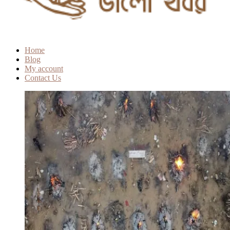
Home
Blog
My account
Contact Us