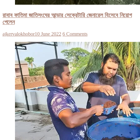
রাবাব ফাতিমা জাতিসংঘের আন্ডার সেক্রেটারি জেনারেল হিসেবে নিয়োগ
পেলেন
ajkervalokhobor
10 June 2022
6 Comments