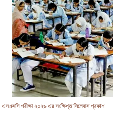
এসএসসি পরীক্ষা ২০২৬ এর সংক্ষিপ্ত সিলেবাস প্রকাশ