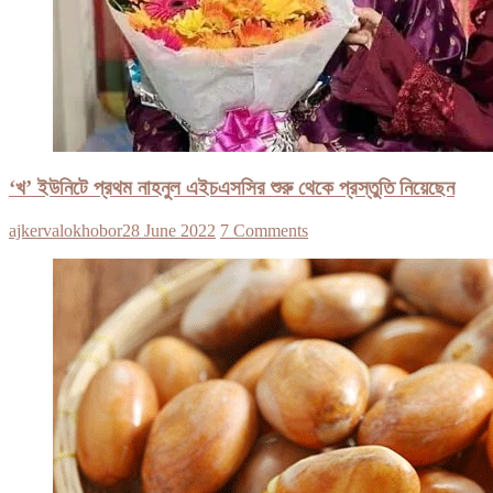
‘খ’ ইউনিটে প্রথম নাহনুল এইচএসসির শুরু থেকে প্রস্তুতি নিয়েছেন
ajkervalokhobor
28 June 2022
7 Comments