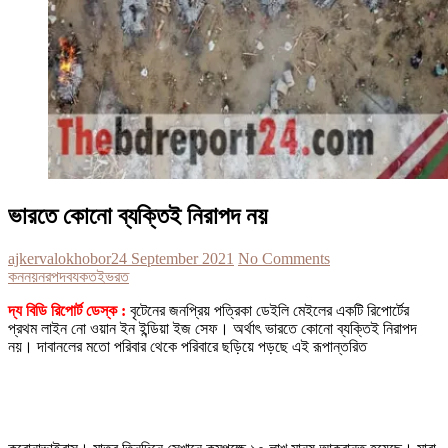
ভারতে কোনো ব্যক্তিই নিরাপদ নয়
ajkervalokhobor
24 September 2021
No Comments
কন
নয়
নরপদ
বযকতই
ভরত
দ্য বিডি রিপোর্ট ডেস্ক :
বৃটেনের জনপ্রিয় পত্রিকা ডেইলি মেইলের একটি রিপোর্টের
প্রথম লাইন নো ওয়ান ইন ইন্ডিয়া ইজ সেফ। অর্থাৎ ভারতে কোনো ব্যক্তিই নিরাপদ
নয়। দাবানলের মতো পরিবার থেকে পরিবারে ছড়িয়ে পড়ছে এই রূপান্তরিত