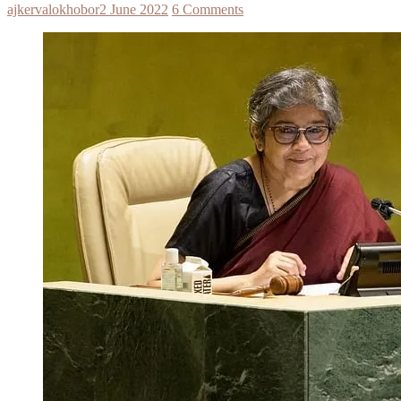
ajkervalokhobor
2 June 2022
6 Comments