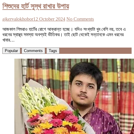
শিশুদের হার্ট সুস্থ রাখার উপায়
ajkervalokhobor
12 October 2024
No Comments
আজকাল শিশুরাও হার্টের রোগে আক্রান্ত হচ্ছে। যদিও সংখ্যাটা খুব বেশি নয়, তবে এ
ধরনের স্বাস্থ্য সমস্যা অবশ্যই ভীতিকর। তাই ছোট থেকেই সন্তানকে এমন ধরনের
খাবার…
Popular
Comments
Tags