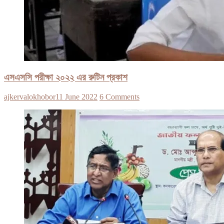
এসএসসি পরীক্ষা ২০২২ এর রুটিন প্রকাশ
ajkervalokhobor
11 June 2022
6 Comments