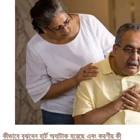
কীভাবে বুঝবেন হার্ট অ্যাটাক হয়েছে এবং করণীয় কী