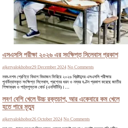
এসএসসি পরীক্ষা ২০২৬ এর সংক্ষিপ্ত সিলেবাস প্রকাশ
ajkervalokhobor
29 December 2024
No Comments
নবম-দশম শ্রেণিতে বিভাগ বিভাজন ফিরিয়ে ২০২৬ খ্রিষ্টাব্দের এসএসসি পরীক্ষার
পুনর্বিন্যাসকৃত সংক্ষিপ্ত সিলেবাস, প্রশ্নের ধরন ও নম্বর বণ্টন প্রকাশ করেছে জাতীয়
শিক্ষাক্রম ও পাঠ্যপুস্তক বোর্ড (এনসিটিবি)।…
লবণ বেশি খেলে উচ্চ রক্তচাপ, আর একেবারে কম খেলে
হতে পারে মৃত্যু
ajkervalokhobor
26 October 2024
No Comments