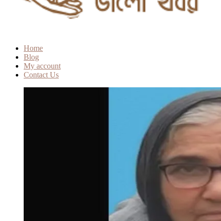
Home
Blog
My account
Contact Us