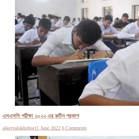
এসএসসি পরীক্ষা ২০২২ এর রুটিন প্রকাশ
ajkervalokhobor
11 June 2022
6 Comments