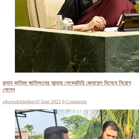
রাবাব ফাতিমা জাতিসংঘের আন্ডার সেক্রেটারি জেনারেল হিসেবে নিয়োগ
পেলেন
ajkervalokhobor
10 June 2022
6 Comments