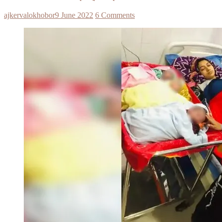
ajkervalokhobor
9 June 2022
6 Comments