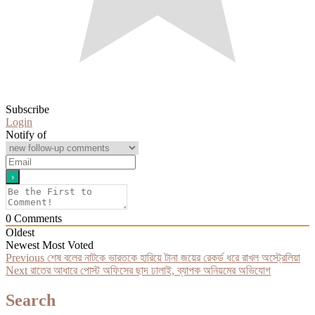
Subscribe
Login
Notify of
0
Comments
Oldest
Newest
Most Voted
Post
Previous
Previous
শেষ বলের নাটকে ভারতকে হারিয়ে টানা জয়ের রেকর্ড ধরে রাখল অস্ট্রেলিয়া
Next
post:
Next
রাতের আধারে পোস্ট অফিসের ছাদ ঢালাই, ব্যাপক অনিয়মের অভিযোগ
navigation
post:
Search