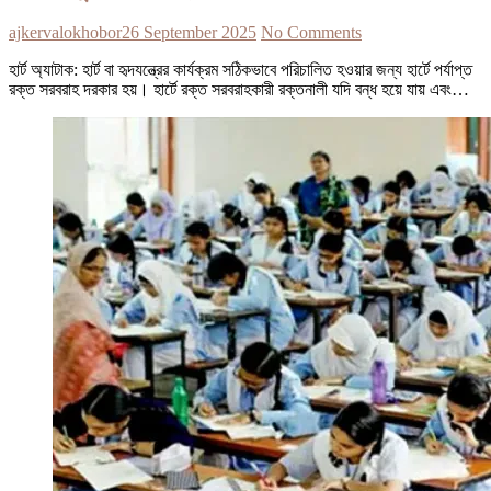
ajkervalokhobor
26 September 2025
No Comments
হার্ট অ্যাটাক: হার্ট বা হৃদযন্ত্রের কার্যক্রম সঠিকভাবে পরিচালিত হওয়ার জন্য হার্টে পর্যাপ্ত
রক্ত সরবরাহ দরকার হয়। হার্টে রক্ত সরবরাহকারী রক্তনালী যদি বন্ধ হয়ে যায় এবং…