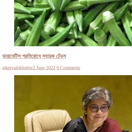
ডায়াবেটিস প্রতিরোধে সহায়ক ঢেঁড়স
ajkervalokhobor
2 June 2022
6 Comments