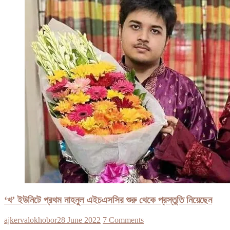
‘খ’ ইউনিটে প্রথম নাহনুল এইচএসসির শুরু থেকে প্রস্তুতি নিয়েছেন
ajkervalokhobor
28 June 2022
7 Comments