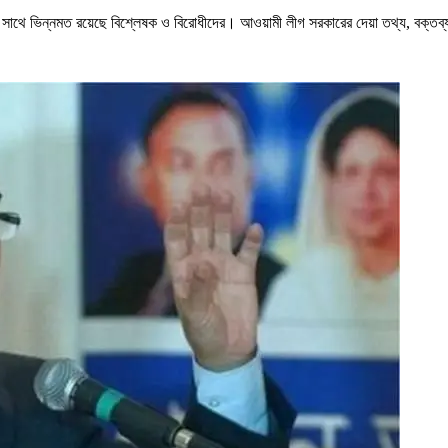
ের সাথে ভিন্নমত রয়েছে বিশ্লেষক ও বিরোধীদের। আওয়ামী লীগ সরকারের দেয়া তথ্য, বক্ত