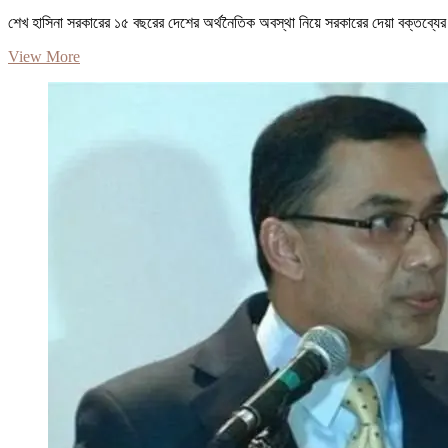
শেখ হাসিনা সরকারের ১৫ বছরের দেশের অর্থনৈতিক অবস্থা নিয়ে সরকারের দেয়া বক্তব্য
শ্বেতপত্র
View More
কী
এবং
কী
কাজে
লাগে?