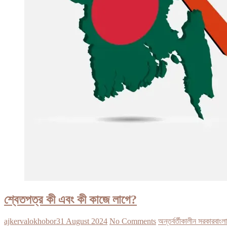
শ্বেতপত্র কী এবং কী কাজে লাগে?
ajkervalokhobor
31 August 2024
No Comments
অন্তর্বর্তীকালীন সরকার
বাংল