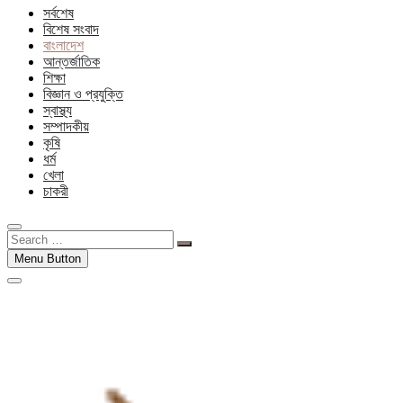
সর্বশেষ
বিশেষ সংবাদ
বাংলাদেশ
আন্তর্জাতিক
শিক্ষা
বিজ্ঞান ও প্রযুক্তি
স্বাস্থ্য
সম্পাদকীয়
কৃষি
ধর্ম
খেলা
চাকরী
Search
…
Menu Button