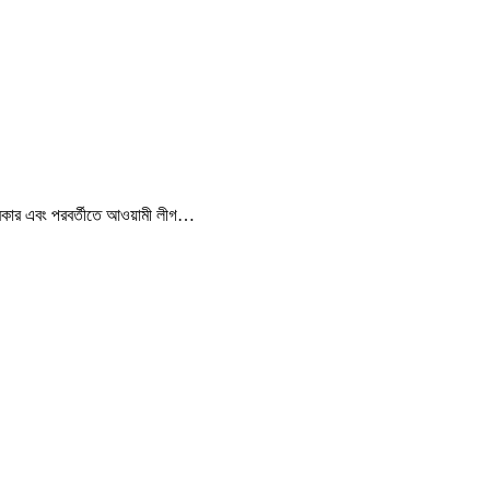
ক সরকার এবং পরবর্তীতে আওয়ামী লীগ…