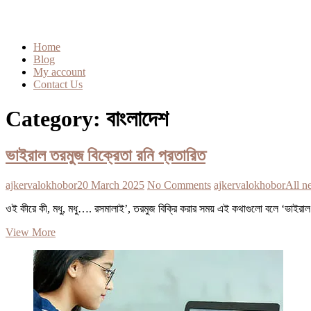
Home
Blog
My account
Contact Us
Category:
বাংলাদেশ
ভাইরাল তরমুজ বিক্রেতা রনি প্রতারিত
ajkervalokhobor
20 March 2025
No Comments
ajkervalokhobor
All n
ওই কীরে কী, মধু, মধু…. রসমালাই’, তরমুজ বিক্রি করার সময় এই কথাগুলো বলে ‘ভাইরাল’
ভাইরাল
View More
তরমুজ
বিক্রেতা
রনি
প্রতারিত