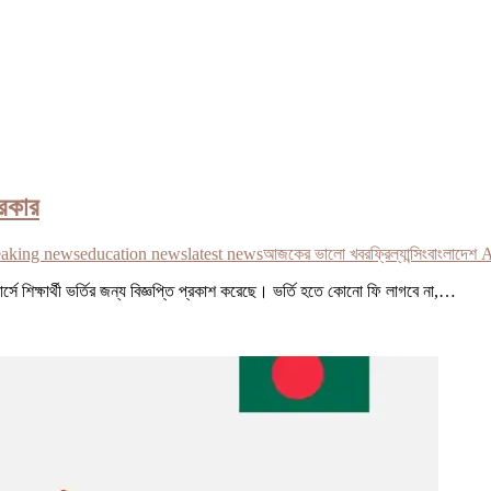
সরকার
eaking news
education news
latest news
আজকের ভালো খবর
ফ্রিল্যান্সিং
বাংলাদেশ 
ণ কোর্সে শিক্ষার্থী ভর্তির জন্য বিজ্ঞপ্তি প্রকাশ করেছে। ভর্তি হতে কোনো ফি লাগবে না,…