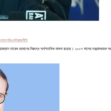
াংলাদেশ
বিএনপি
রাজনীতি
চেয়ারম্যান তারেক রহমানের বিরুদ্ধে অর্ধশতাধিক মামলা রয়েছে। ২০০৭ সালের তত্ত্বাবধায়