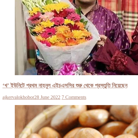
‘খ’ ইউনিটে প্রথম নাহনুল এইচএসসির শুরু থেকে প্রস্তুতি নিয়েছেন
ajkervalokhobor
28 June 2022
7 Comments