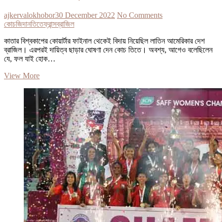
ajkervalokhobor
30 December 2022
No Comments
কোচ
জিদান
তিতে
ফ্রান্স
ব্রাজিল
কাতার বিশ্বকাপের কোয়ার্টার ফাইনাল থেকেই বিদায় নিয়েছিল লাতিন আমেরিকার দেশ
ব্রাজিল। এরপরই দায়িত্ব ছাড়ার ঘোষণা দেন কোচ তিতে। অবশ্য, আগেও বলেছিলেন
যে, ফল যাই হোক…
জিদান
View More
হতে
পারেন
ব্রাজিলের
কোচ