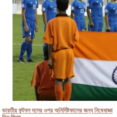
চ্যাম্পিয়নশিপ
ভারতীয় ফুটবল দলের ওপর অনির্দিষ্টকালের জন্য নিষেধাজ্ঞা