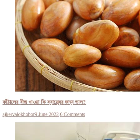
কাঁঠালের বীজ খাওয়া কি স্বাস্থ্যের জন্য ভাল?
ajkervalokhobor
9 June 2022
6 Comments