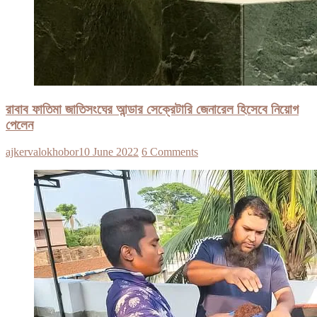
রাবাব ফাতিমা জাতিসংঘের আন্ডার সেক্রেটারি জেনারেল হিসেবে নিয়োগ
পেলেন
ajkervalokhobor
10 June 2022
6 Comments