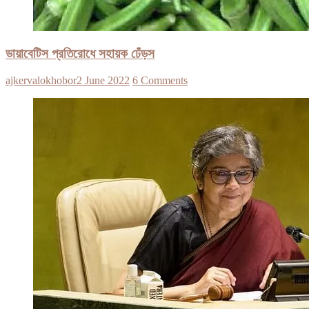
ডায়াবেটিস প্রতিরোধে সহায়ক ঢেঁড়স
ajkervalokhobor
2 June 2022
6 Comments