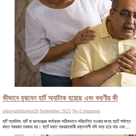
কীভাবে বুঝবেন হার্ট অ্যাটাক হয়েছে এবং করণীয় কী
ajkervalokhobor
26 September 2025
No Comments
হার্ট অ্যাটাক: হার্ট বা হৃদযন্ত্রের কার্যক্রম সঠিকভাবে পরিচালিত হওয়ার জন্য হার্টে পর্যাপ্ত
রক্ত সরবরাহ দরকার হয়। হার্টে রক্ত সরবরাহকারী রক্তনালী যদি বন্ধ হয়ে যায় এবং…