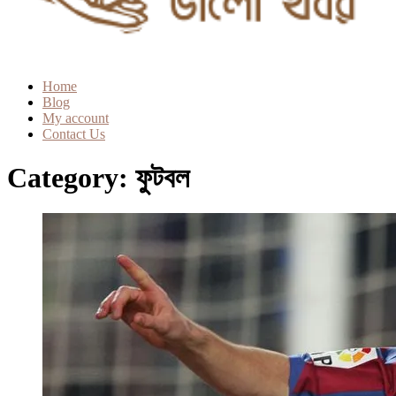
Home
Blog
My account
Contact Us
Category:
ফুটবল