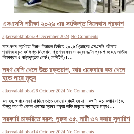
এসএসসি পরীক্ষা ২০২৬ এর সংক্ষিপ্ত সিলেবাস প্রকাশ
ajkervalokhobor
29 December 2024
No Comments
নবম-দশম শ্রেণিতে বিভাগ বিভাজন ফিরিয়ে ২০২৬ খ্রিষ্টাব্দের এসএসসি পরীক্ষার
পুনর্বিন্যাসকৃত সংক্ষিপ্ত সিলেবাস, প্রশ্নের ধরন ও নম্বর বণ্টন প্রকাশ করেছে জাতীয়
শিক্ষাক্রম ও পাঠ্যপুস্তক বোর্ড (এনসিটিবি)।…
লবণ বেশি খেলে উচ্চ রক্তচাপ, আর একেবারে কম খেলে
হতে পারে মৃত্যু
ajkervalokhobor
26 October 2024
No Comments
বলা হয়, খাবারে লবণ না দিলে তাতে কোনো স্বাদই হয় না। কথাটা অনেকখানি সঠিক,
কিন্তু লবণ কি কেবল খাবারের স্বাদই বাড়ায় নাকি মানুষের স্বাস্থ্যের জন্যও…
সরকারি চাকরিতে বয়স: পুরুষ ৩৫, নারী ৩৭ করার সুপারিশ
ajkervalokhobor
14 October 2024
No Comments