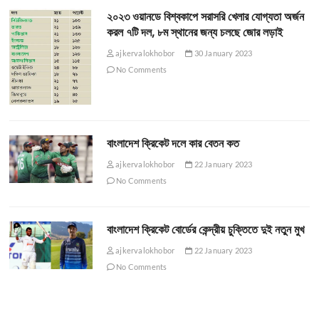
২০২৩ ওয়ানডে বিশ্বকাপে সরাসরি খেলার যোগ্যতা অর্জন
করল ৭টি দল, ৮ম স্থানের জন্য চলছে জোর লড়াই
ajkervalokhobor
30 January 2023
No Comments
বাংলাদেশ ক্রিকেট দলে কার বেতন কত
ajkervalokhobor
22 January 2023
No Comments
বাংলাদেশ ক্রিকেট বোর্ডের কেন্দ্রীয় চুক্তিতে দুই নতুন মুখ
ajkervalokhobor
22 January 2023
No Comments