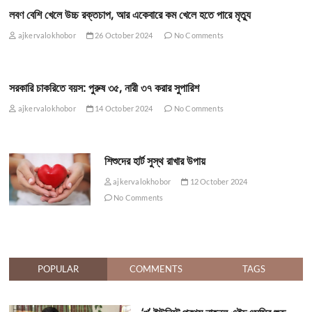
লবণ বেশি খেলে উচ্চ রক্তচাপ, আর একেবারে কম খেলে হতে পারে মৃত্যু
ajkervalokhobor
26 October 2024
No Comments
সরকারি চাকরিতে বয়স: পুরুষ ৩৫, নারী ৩৭ করার সুপারিশ
ajkervalokhobor
14 October 2024
No Comments
শিশুদের হার্ট সুস্থ রাখার উপায়
ajkervalokhobor
12 October 2024
No Comments
POPULAR
COMMENTS
TAGS