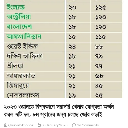
২০২৩ ওয়ানডে বিশ্বকাপে সরাসরি খেলার যোগ্যতা অর্জন
করল ৭টি দল, ৮ম স্থানের জন্য চলছে জোর লড়াই
ajkervalokhobor
30 January 2023
No Comments