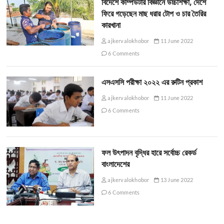
বিদেশে কম্পিউটার বিজ্ঞানে উচ্চশিক্ষা, দেশে
ফিরে গড়েছেন মাছ ধরার টোপ ও চার তৈরির
কারখানা
ajkervalokhobor
11 June 2022
6 Comments
এসএসসি পরীক্ষা ২০২২ এর রুটিন প্রকাশ
ajkervalokhobor
11 June 2022
6 Comments
ফল উৎপাদন বৃদ্ধির হারে সর্বোচ্চ রেকর্ড
বাংলাদেশের
ajkervalokhobor
13 June 2022
6 Comments