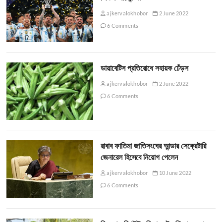
ajkervalokhobor
2 June 2022
6 Comments
ডায়াবেটিস প্রতিরোধে সহায়ক ঢেঁড়স
ajkervalokhobor
2 June 2022
6 Comments
রাবাব ফাতিমা জাতিসংঘের আন্ডার সেক্রেটারি
জেনারেল হিসেবে নিয়োগ পেলেন
ajkervalokhobor
10 June 2022
6 Comments